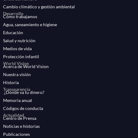
Cambio climático y gestión ambiental
Desarrollo
Cómo trabajamos
Agua, saneamiento e higiene
Educación
Salud y nutrición
Medios de vida
Protección infantil
World Vision
Acerca de World Vision
Nuestra visión
Historia
Transparencia
¿Dónde va tu dinero?
Memoria anual
Códigos de conducta
Actualidad
Centro de Prensa
Noticias e historias
Publicaciones