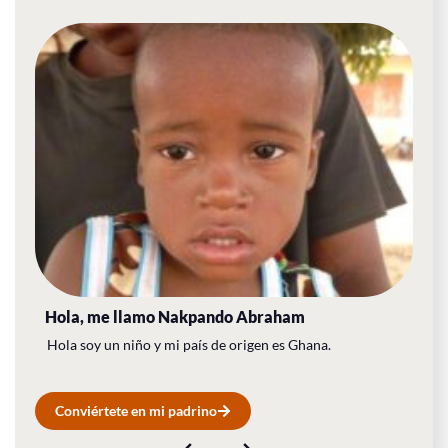
Hola, me llamo​ Nakpando Abraham
Hola soy un niño y mi país de origen es Ghana.
Conviértete en mi padrino