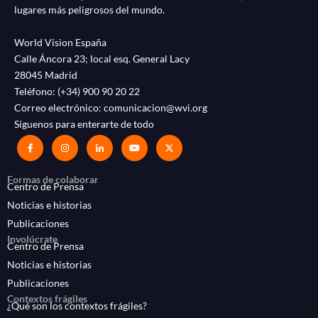
lugares más peligrosos del mundo.
World Vision España
Calle Áncora 23; local esq. General Lacy
28045 Madrid
Teléfono:
(+34) 900 90 20 22
Correo electrónico:
comunicacion@wvi.org
Síguenos para enterarte de todo
Formas de colaborar
Centro de Prensa
Noticias e historias
Publicaciones
Involúcrate
Centro de Prensa
Noticias e historias
Publicaciones
Contextos frágiles
¿Qué son los contextos frágiles?