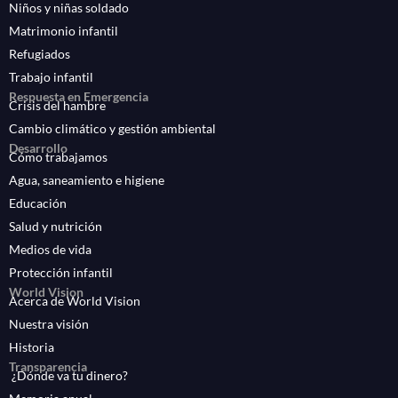
Niños y niñas soldado
Matrimonio infantil
Refugiados
Trabajo infantil
Respuesta en Emergencia
Crisis del hambre
Cambio climático y gestión ambiental
Desarrollo
Cómo trabajamos
Agua, saneamiento e higiene
Educación
Salud y nutrición
Medios de vida
Protección infantil
World Vision
Acerca de World Vision
Nuestra visión
Historia
Transparencia
¿Dónde va tu dinero?