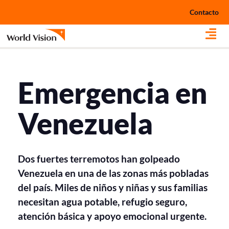
Ir
Contacto
al
contenido
Emergencia en
Venezuela
Dos fuertes terremotos han golpeado
Venezuela en una de las zonas más pobladas
del país. Miles de niños y niñas y sus familias
necesitan agua potable, refugio seguro,
atención básica y apoyo emocional urgente.