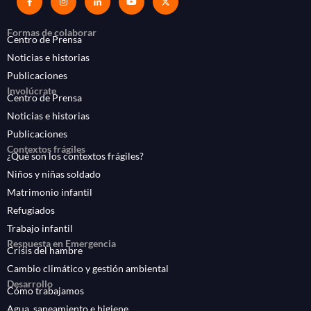
Formas de colaborar
Centro de Prensa
Noticias e historias
Publicaciones
Involúcrate
Centro de Prensa
Noticias e historias
Publicaciones
Contextos frágiles
¿Qué son los contextos frágiles?
Niños y niñas soldado
Matrimonio infantil
Refugiados
Trabajo infantil
Respuesta en Emergencia
Crisis del hambre
Cambio climático y gestión ambiental
Desarrollo
Cómo trabajamos
Agua, saneamiento e higiene