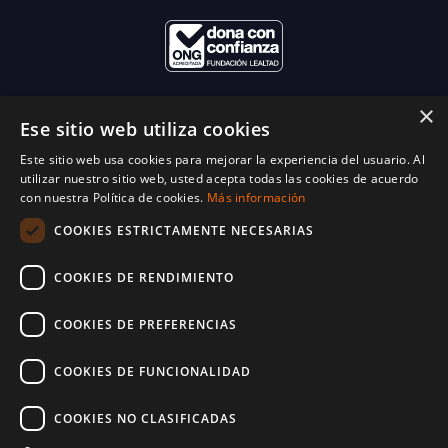
×
Ese sitio web utiliza cookies
Este sitio web usa cookies para mejorar la experiencia del usuario. Al
utilizar nuestro sitio web, usted acepta todas las cookies de acuerdo
con nuestra Política de cookies.
Más información
COOKIES ESTRICTAMENTE NECESARIAS
COOKIES DE RENDIMIENTO
COOKIES DE PREFERENCIAS
COOKIES DE FUNCIONALIDAD
COOKIES NO CLASIFICADAS
© 2025 World Vision España. Reservados todos los derechos. Inscritos en el