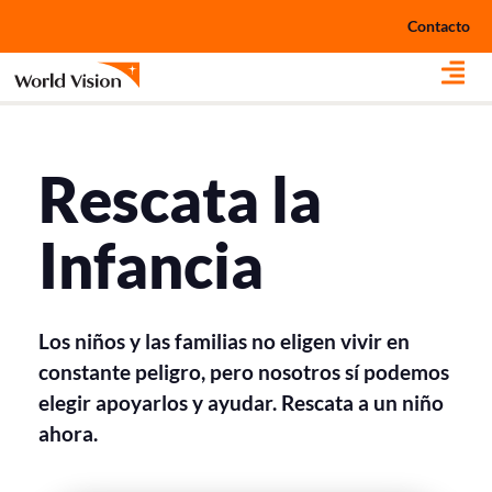
Ir
Contacto
al
contenido
Rescata la
Infancia
Los niños y las familias no eligen vivir en
constante peligro, pero nosotros sí podemos
elegir apoyarlos y ayudar. Rescata a un niño
ahora.