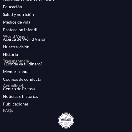
Educación
Salud y nutrición
Medios de vida
Protección infantil
World Vision
Acerca de World Vision
Nuestra visión
Historia
Transparencia
¿Dónde va tu dinero?
Memoria anual
Códigos de conducta
Actualidad
Centro de Prensa
Noticias e historias
Publicaciones
FAQs