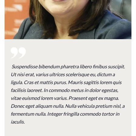
Suspendisse bibendum pharetra libero finibus suscipit.
Ut nisi erat, varius ultrices scelerisque eu, dictum a
ligula. Cras et mattis purus. Mauris sagittis lorem quis
facilisis laoreet. In commodo metus in dolor egestas,
vitae euismod lorem varius. Praesent eget ex magna.
Donec eget aliquam nulla. Nulla vehicula pretium nisl, a
fermentum nulla. Integer fringilla commodo tortor in
iaculis.