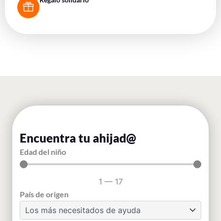
Encuentra tu ahijad@
Edad del niño
1
—
17
País de origen