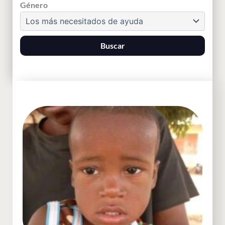
Género
Buscar