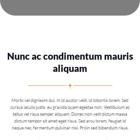
Nunc ac condimentum mauris
aliquam
Morbi vel dignissim dui. In id auctor velit, id lobortis lorem. Sed
cursus iaculis justo, eu gravida quam egestas non. Vestibulum ac
tellus vel risus semper aliquam. Donec non velit dictum massa
dictum tempor sit amet eget risus. Sed arcu lorem, feugiat id
neque nec, fermentum pulvinar nisi. Proin sed bibendum risus.