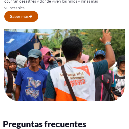
ocurran desastres y donde viven los niños y niñas más
vulnerables.
Saber más
Preguntas frecuentes