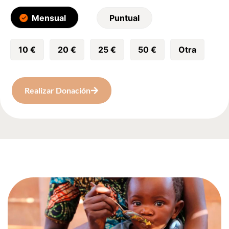
Realizar
Mensual
Puntual
Donación
10 €
20 €
25 €
50 €
Otra
Realizar Donación