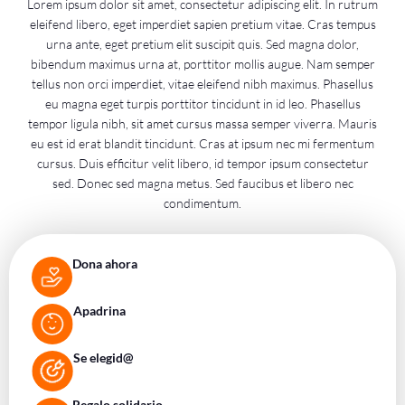
Lorem ipsum dolor sit amet, consectetur adipiscing elit. In rutrum
eleifend libero, eget imperdiet sapien pretium vitae. Cras tempus
urna ante, eget pretium elit suscipit quis. Sed magna dolor,
bibendum maximus urna at, porttitor mollis augue. Nam semper
tellus non orci imperdiet, vitae eleifend nibh maximus. Phasellus
eu magna eget turpis porttitor tincidunt in id leo. Phasellus
tempor ligula nibh, sit amet cursus massa semper viverra. Mauris
eu est id erat blandit tincidunt. Cras at ipsum nec mi fermentum
cursus. Duis efficitur velit libero, id tempor ipsum consectetur
sed. Donec sed magna metus. Sed faucibus et libero nec
condimentum.
Dona ahora
Apadrina
Se elegid@
Regalo solidario