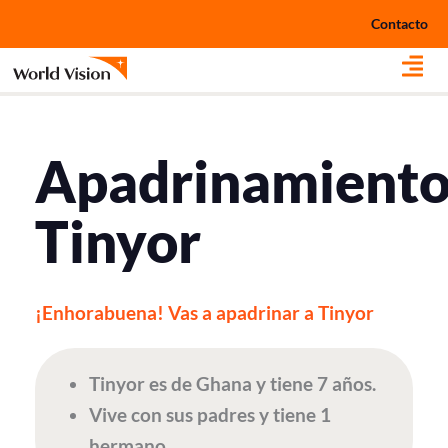
Ir
Contacto
al
contenido
Apadrinamient
Tinyor
¡Enhorabuena! Vas a apadrinar a Tinyor
Tinyor es de Ghana y tiene 7 años.
Vive con sus padres y tiene 1
hermano.