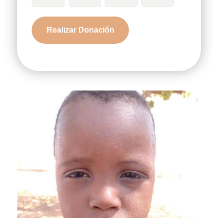
Tinyor
Realizar Donación
cantidad