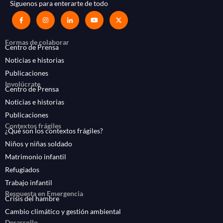
Síguenos para enterarte de todo
Formas de colaborar
Centro de Prensa
Noticias e historias
Publicaciones
Involúcrate
Centro de Prensa
Noticias e historias
Publicaciones
Contextos frágiles
¿Qué son los contextos frágiles?
Niños y niñas soldado
Matrimonio infantil
Refugiados
Trabajo infantil
Respuesta en Emergencia
Crisis del hambre
Cambio climático y gestión ambiental
Desarrollo