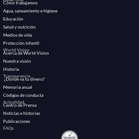
Cómo trabajamos
Agua, saneamiento e higiene
Educación
Salud y nutrición
Medios de vida
Protección infantil
World Vision
Acerca de World Vision
Nuestra visión
Historia
Transparencia
¿Dónde va tu dinero?
Memoria anual
Códigos de conducta
Actualidad
Centro de Prensa
Noticias e historias
Publicaciones
FAQs