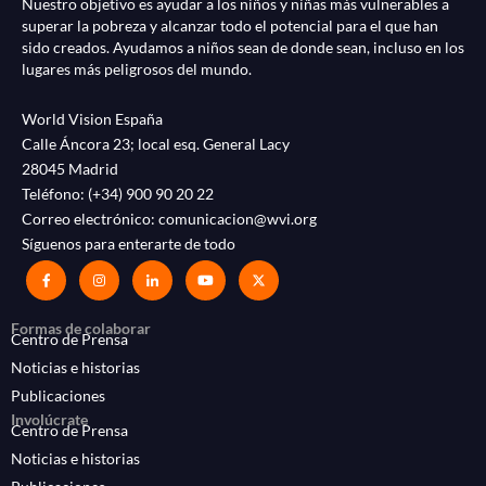
Nuestro objetivo es ayudar a los niños y niñas más vulnerables a
superar la pobreza y alcanzar todo el potencial para el que han
sido creados. Ayudamos a niños sean de donde sean, incluso en los
lugares más peligrosos del mundo.
World Vision España
Calle Áncora 23; local esq. General Lacy
28045 Madrid
Teléfono:
(+34) 900 90 20 22
Correo electrónico:
comunicacion@wvi.org
Síguenos para enterarte de todo
Formas de colaborar
Centro de Prensa
Noticias e historias
Publicaciones
Involúcrate
Centro de Prensa
Noticias e historias