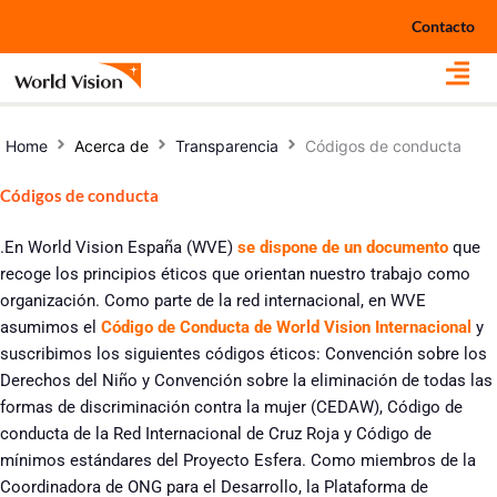
Ir
Contacto
al
contenido
Home
Acerca de
Transparencia
Códigos de conducta
Códigos de conducta
.En World Vision España (WVE)
se dispone de un documento
que
recoge los principios éticos que orientan nuestro trabajo como
organización. Como parte de la red internacional, en WVE
asumimos el
Código de Conducta de World Vision Internacional
y
suscribimos los siguientes códigos éticos: Convención sobre los
Derechos del Niño y Convención sobre la eliminación de todas las
formas de discriminación contra la mujer (CEDAW), Código de
conducta de la Red Internacional de Cruz Roja y Código de
mínimos estándares del Proyecto Esfera. Como miembros de la
Coordinadora de ONG para el Desarrollo, la Plataforma de