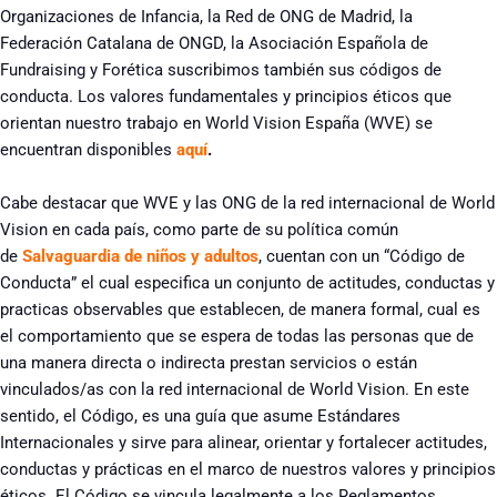
Organizaciones de Infancia, la Red de ONG de Madrid, la
Federación Catalana de ONGD, la Asociación Española de
Fundraising y Forética suscribimos también sus códigos de
conducta. Los valores fundamentales y principios éticos que
orientan nuestro trabajo en World Vision España (WVE) se
encuentran disponibles
aquí
.
Cabe destacar que WVE y las ONG de la red internacional de World
Vision en cada país, como parte de su política común
de
Salvaguardia de niños y adultos
, cuentan con un “Código de
Conducta” el cual especifica un conjunto de actitudes, conductas y
practicas observables que establecen, de manera formal, cual es
el comportamiento que se espera de todas las personas que de
una manera directa o indirecta prestan servicios o están
vinculados/as con la red internacional de World Vision. En este
sentido, el Código, es una guía que asume Estándares
Internacionales y sirve para alinear, orientar y fortalecer actitudes,
conductas y prácticas en el marco de nuestros valores y principios
éticos. El Código se vincula legalmente a los Reglamentos