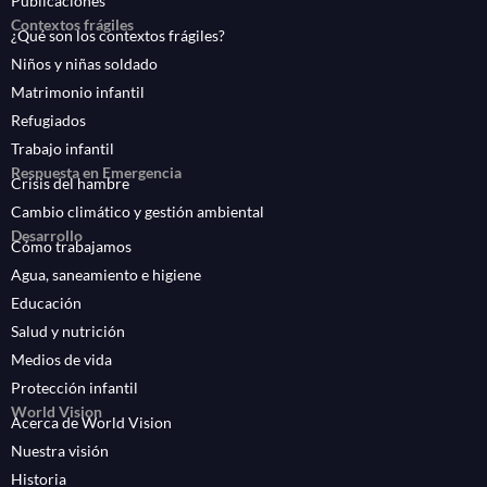
Publicaciones
Contextos frágiles
¿Qué son los contextos frágiles?
Niños y niñas soldado
Matrimonio infantil
Refugiados
Trabajo infantil
Respuesta en Emergencia
Crisis del hambre
Cambio climático y gestión ambiental
Desarrollo
Cómo trabajamos
Agua, saneamiento e higiene
Educación
Salud y nutrición
Medios de vida
Protección infantil
World Vision
Acerca de World Vision
Nuestra visión
Historia