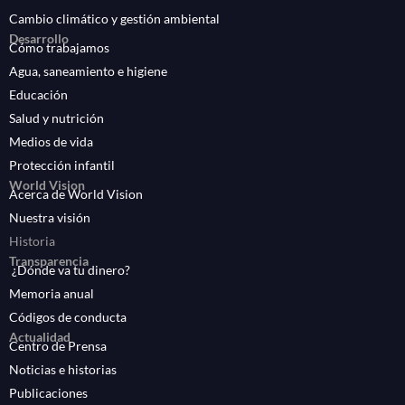
Cambio climático y gestión ambiental
Desarrollo
Cómo trabajamos
Agua, saneamiento e higiene
Educación
Salud y nutrición
Medios de vida
Protección infantil
World Vision
Acerca de World Vision
Nuestra visión
Historia
Transparencia
¿Dónde va tu dinero?
Memoria anual
Códigos de conducta
Actualidad
Centro de Prensa
Noticias e historias
Publicaciones