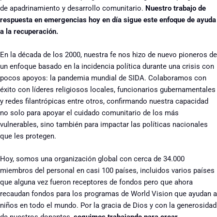
de apadrinamiento y desarrollo comunitario.
Nuestro trabajo de
respuesta en emergencias hoy en día sigue este enfoque de ayuda
a la recuperación.
En la década de los 2000, nuestra fe nos hizo de nuevo pioneros de
un enfoque basado en la incidencia política durante una crisis con
pocos apoyos: la pandemia mundial de SIDA. Colaboramos con
éxito con líderes religiosos locales, funcionarios gubernamentales
y redes filantrópicas entre otros, confirmando nuestra capacidad
no solo para apoyar el cuidado comunitario de los más
vulnerables, sino también para impactar las políticas nacionales
que les protegen.
Hoy, somos una organización global con cerca de 34.000
miembros del personal en casi 100 países, incluidos varios países
que alguna vez fueron receptores de fondos pero que ahora
recaudan fondos para los programas de World Vision que ayudan a
niños en todo el mundo. Por la gracia de Dios y con la generosidad
de nuestros donantes,
seguimos trabajando para crear