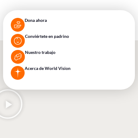
Dona ahora
Conviértete en padrino
Nuestro trabajo
Acerca de World Vision