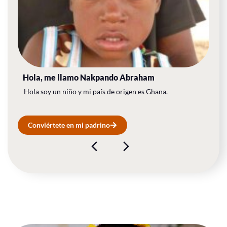
Hola, me llamo​ Nakpando Abraham
Hola soy un niño y mi país de origen es Ghana.
Conviértete en mi padrino