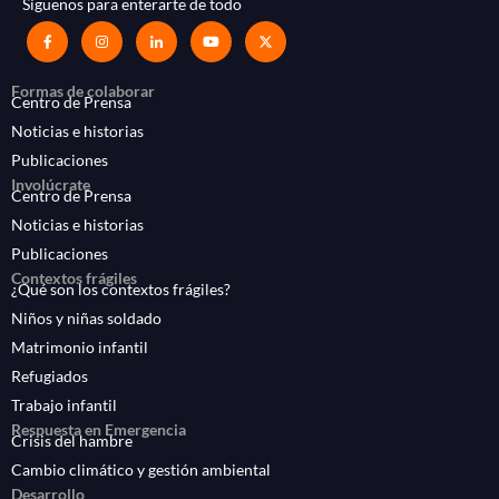
Síguenos para enterarte de todo
Formas de colaborar
Centro de Prensa
Noticias e historias
Publicaciones
Involúcrate
Centro de Prensa
Noticias e historias
Publicaciones
Contextos frágiles
¿Qué son los contextos frágiles?
Niños y niñas soldado
Matrimonio infantil
Refugiados
Trabajo infantil
Respuesta en Emergencia
Crisis del hambre
Cambio climático y gestión ambiental
Desarrollo