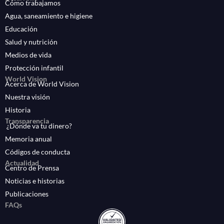
Cómo trabajamos
Agua, saneamiento e higiene
Educación
Salud y nutrición
Medios de vida
Protección infantil
World Vision
Acerca de World Vision
Nuestra visión
Historia
Transparencia
¿Dónde va tu dinero?
Memoria anual
Códigos de conducta
Actualidad
Centro de Prensa
Noticias e historias
Publicaciones
FAQs