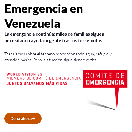
Emergencia en
Venezuela
La emergencia continúa: miles de familias siguen
necesitando ayuda urgente tras los terremotos.
Trabajamos sobre el terreno proporcionando agua, refugio y
atención básica. Pero la situación sigue siendo crítica..
Dona ahora