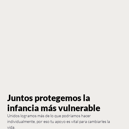
Juntos protegemos la
infancia más vulnerable
Unidos logramos más de lo que podríamos hacer
individualmente, por eso tu apoyo es vital para cambiarles la
vida.