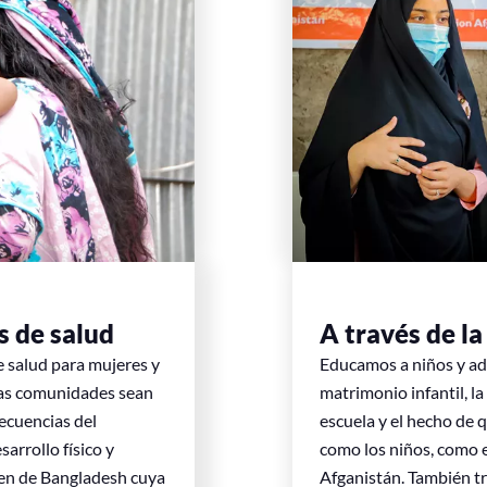
s de salud
A través de l
e salud para mujeres y
Educamos a niños y adu
las comunidades sean
matrimonio infantil, l
ecuencias del
escuela y el hecho de 
arrollo físico y
como los niños, como 
ven de Bangladesh cuya
Afganistán. También tr