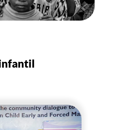
nfantil