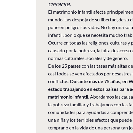
casarse.
El matrimonio infantil afecta principalment
mundo. Las despoja de su libertad, de su d
pone en peligro sus vidas. No hay una sol
infantil, por lo que se necesita mucho trab
Ocurre en todas las religiones, culturas y 
causado por la pobreza, la falta de acceso 
normas culturales, sociales y de género.
De los 25 países con las tasas más altas de
casi todos se ven afectados por desastres n
conflictos.
Durante más de 75 años, en W
estado trabajando en estos países para a
matrimonio infantil
. Abordamos las caus
la pobreza familiar y trabajamos con las fam
comunidades para ayudarlas a comprender 
una niña y los terribles efectos que puede
temprano en la vida de una persona tan jo