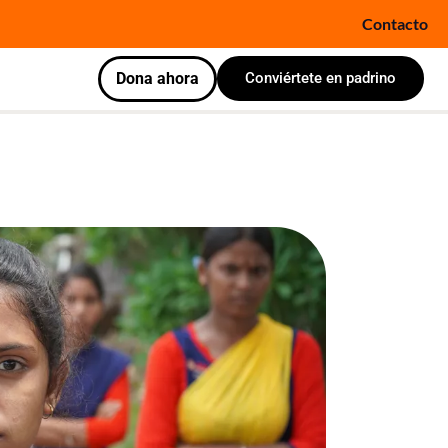
Contacto
Dona ahora
Conviértete en padrino