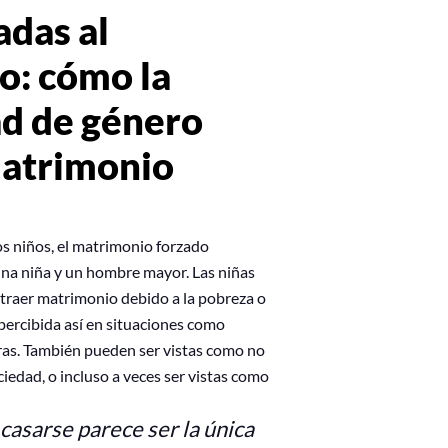
adas al
o: cómo la
ad de género
matrimonio
s niños, el matrimonio forzado
una niña y un hombre mayor. Las niñas
traer matrimonio debido a la pobreza o
 percibida así en situaciones como
ras. También pueden ser vistas como no
ciedad, o incluso a veces ser vistas como
casarse parece ser la única