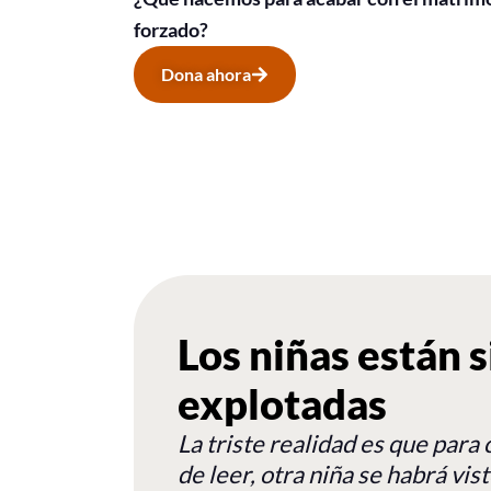
forzado?
Dona ahora
Los niñas están 
explotadas
La triste realidad es que par
de leer, otra niña se habrá vis