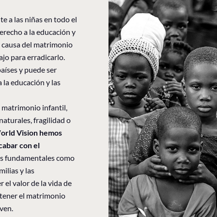
e a las niñas en todo el
erecho a la educación y
a causa del matrimonio
ajo para erradicarlo.
países y puede ser
a la educación y las
 matrimonio infantil,
aturales, fragilidad o
orld Vision hemos
cabar con el
as fundamentales como
ilias y las
el valor de la vida de
 tener el matrimonio
ven.