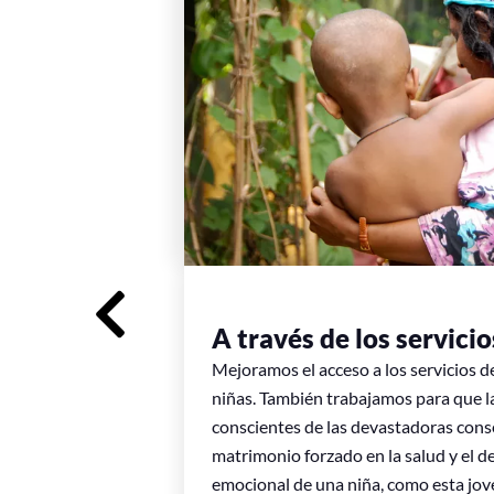
A través de los servicio
Mejoramos el acceso a los servicios d
ias,
niñas. También trabajamos para que 
s a
conscientes de las devastadoras cons
a,
matrimonio forzado en la salud y el des
oto,
emocional de una niña, como esta jo