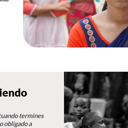
siendo
a cuando termines
to obligado a