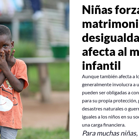
Niñas forz
matrimoni
desiguald
afecta al 
infantil
Aunque también afecta a lo
generalmente involucra a 
pueden ser obligadas a con
para su propia protección,
desastres naturales o guer
iguales a los niños en su so
una carga financiera.
Para muchas niñas, 