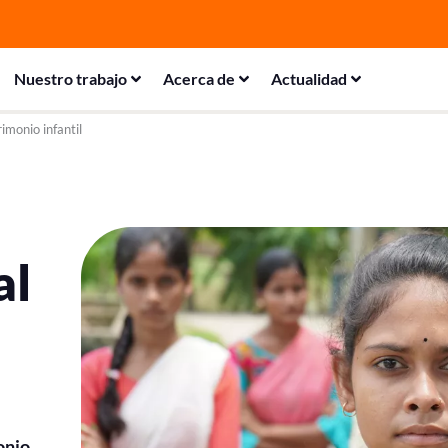
Nuestro trabajo
Acerca de
Actualidad
imonio infantil
al
onio