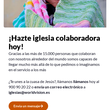
¡Hazte iglesia colaboradora
hoy!
Gracias a las más de 15.000 personas que colaboran
con nosotros alrededor del mundo somos capaces de
llegar mucho más allá de lo que pedimos o imaginamos
en el servicio a los más
¿Te unes a la cuasa de Jesús?
, llámanos
llámanos
hoy al
900 90 20 22
o
envía un correo electrónico
a
iglesias@worldvision.es
Envía un mensaje