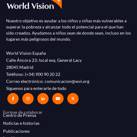
Nuestro objetivo es ayudar a los niños y niñas más vulnerables a
superar la pobreza y alcanzar todo el potencial para el que han
sido creados. Ayudamos a niños sean de donde sean, incluso en los
lugares más peligrosos del mundo.
World Vision España
Calle Áncora 23; local esq. General Lacy
28045 Madrid
Teléfono:
(+34) 900 90 20 22
Correo electrónico:
comunicacion@wvi.org
Síguenos para enterarte de todo
Formas de colaborar
Centro de Prensa
Noticias e historias
Publicaciones