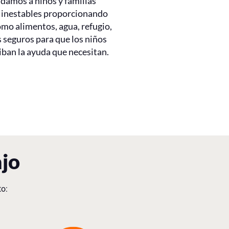
udamos a niños y familias
s inestables proporcionando
mo alimentos, agua, refugio,
 seguros para que los niños
iban la ayuda que necesitan.
ajo
to: