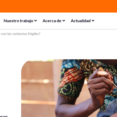
Nuestro trabajo
Acerca de
Actualidad
 son los contextos frágiles?
osos