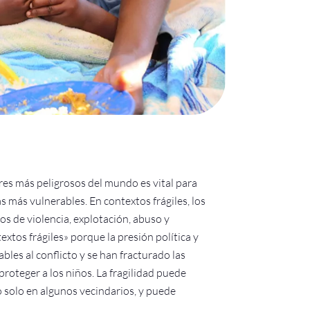
res más peligrosos del mundo es vital para
as más vulnerables. En contextos frágiles, los
os de violencia, explotación, abuso y
extos frágiles» porque la presión política y
bles al conflicto y se han fracturado las
proteger a los niños. La fragilidad puede
 solo en algunos vecindarios, y puede