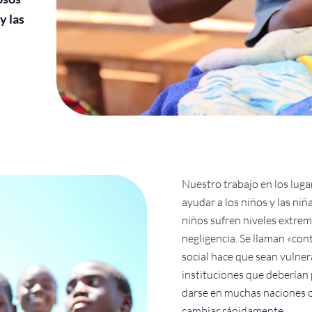
y las
Nuestro trabajo en los luga
ayudar a los niños y las niñ
niños sufren niveles extrem
negligencia. Se llaman «cont
social hace que sean vulnera
instituciones que deberían 
darse en muchas naciones o
cambiar rápidamente.