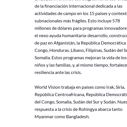
de la financiación internacional dedicada a las
actividades de campo en los 15 países y contex
subnacionales más frágiles. Esto incluye 578
millones de dólares para programas innovadore
el nexo ayuda humanitaria-desarrollo, construc
de paz en Afganistán, la República Democrática 
Congo, Honduras, Líbano, Filipinas, Sudán del S
Somalia. Estos programas mejoran la vida de los
niños y las familias, y, al mismo tiempo, fortalec
resiliencia ante las crisis.
World Vision trabaja en países como Irak, Siria,
República Centroafricana, República Democráti
del Congo, Somalia, Sudán del Sur y Sudán. Nue
respuesta a la crisis de Rohingya abarca tanto
Myanmar como Bangladesh.