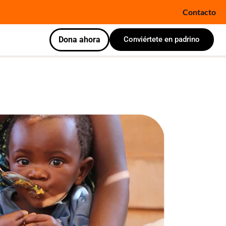
Contacto
Dona ahora
Conviértete en padrino