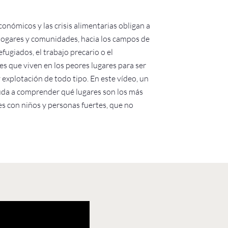
conómicos y las crisis alimentarias obligan a
hogares y comunidades, hacia los campos de
fugiados, el trabajo precario o el
s que viven en los peores lugares para ser
 explotación de todo tipo. En este vídeo, un
yuda a comprender qué lugares son los más
les con niños y personas fuertes, que no