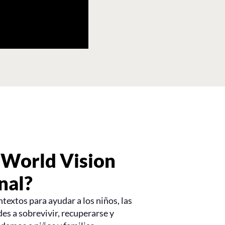
 World Vision
nal?
textos para ayudar a los niños, las
es a sobrevivir, recuperarse y