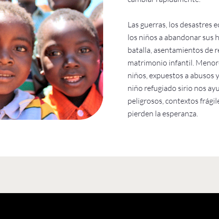
Las guerras, los desastres e
los niños a abandonar sus 
batalla, asentamientos de re
matrimonio infantil. Menore
niños, expuestos a abusos y
niño refugiado sirio nos a
peligrosos, contextos frági
pierden la esperanza.