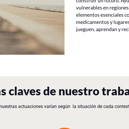
construir un futuro. Ay
vulnerables en regione
elementos esenciales co
medicamentos y lugares
jueguen, aprendan y rec
s claves de nuestro trab
nuestras actuaciones varían según la situación de cada contex