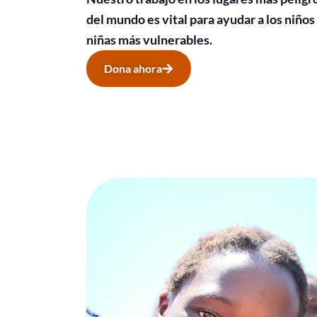
del mundo es vital para ayudar a los niños 
niñas más vulnerables.
Dona ahora