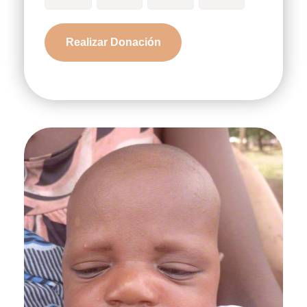
Ntinyimbo
Realizar Donación
cantidad