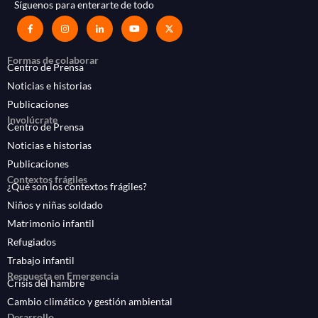
Síguenos para enterarte de todo
Formas de colaborar
Centro de Prensa
Noticias e historias
Publicaciones
Involúcrate
Centro de Prensa
Noticias e historias
Publicaciones
Contextos frágiles
¿Qué son los contextos frágiles?
Niños y niñas soldado
Matrimonio infantil
Refugiados
Trabajo infantil
Respuesta en Emergencia
Crisis del hambre
Cambio climático y gestión ambiental
Desarrollo