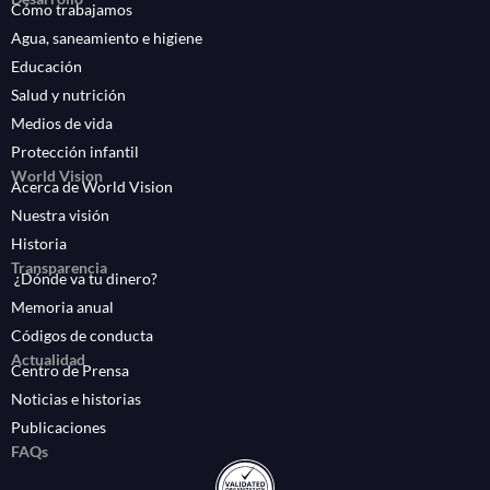
Cómo trabajamos
Agua, saneamiento e higiene
Educación
Salud y nutrición
Medios de vida
Protección infantil
World Vision
Acerca de World Vision
Nuestra visión
Historia
Transparencia
¿Dónde va tu dinero?
Memoria anual
Códigos de conducta
Actualidad
Centro de Prensa
Noticias e historias
Publicaciones
FAQs