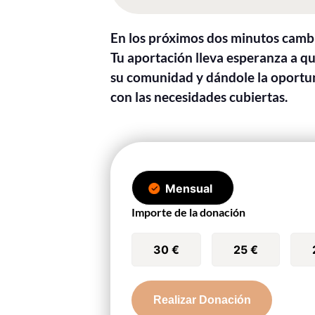
En los próximos dos minutos cambi
Tu aportación lleva esperanza a q
su comunidad y dándole la oportu
con las necesidades cubiertas.
Mensual
Importe de la donación
30 €
25 €
Blessing
Realizar Donación
cantidad