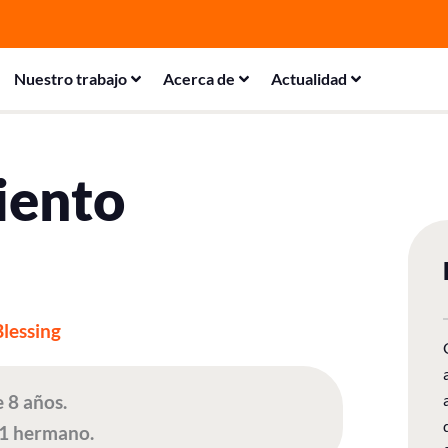
Nuestro trabajo
Acerca de
Actualidad
iento
lessing
e 8 años.
 1 hermano.