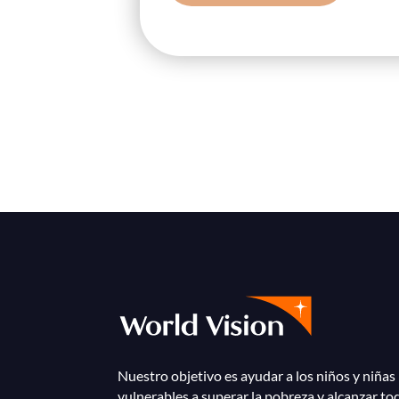
Nuestro objetivo es ayudar a los niños y niñas
vulnerables a superar la pobreza y alcanzar to