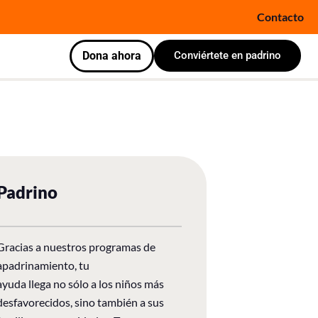
Contacto
Dona ahora
Conviértete en padrino
Padrino
Gracias a nuestros programas de
apadrinamiento, tu
ayuda llega no sólo a los niños más
desfavorecidos, sino también a sus