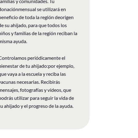
familias y comunidades. Tu
donaciónmensual se utilizará en
beneficio de toda la región deorigen
de su ahijado, para que todos los
niños y familias de la región reciban la
misma ayuda.
Controlamos periódicamente el
bienestar de tu ahijado:por ejemplo,
que vaya a la escuela y reciba las
vacunas necesarias. Recibirás
mensajes, fotografías y vídeos, que
podrás utilizar para seguir la vida de
tu ahijado y el progreso de la ayuda.