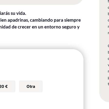
arás su vida.
uien apadrinas, cambiando para siempre
nidad de crecer en un entorno seguro y
20 €
Otra