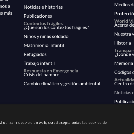
Medios d
mos a
Noticias e historias
es más
Protecció
Publicaciones
World Vi
Contextos frágiles
Acerca de
¿Qué son los contextos frágiles?
Nuestra v
Niños y niñas soldado
Historia
Matrimonio infantil
Transpar
Refugiados
¿Dónde va
Trabajo infantil
Memoria 
Respuesta en Emergencia
Códigos 
Crisis del hambre
Actualid
Cambio climático y gestión ambiental
Centro d
Noticias e
Publicaci
FAQs
l utilizar nuestro sitio web, usted acepta todas las cookies de