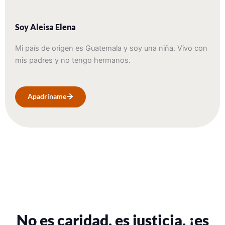
Soy Aleisa Elena
Mi país de origen es Guatemala y soy una niña. Vivo con
mis padres y no tengo hermanos.
Apadríname
No es caridad, es justicia, ¡es