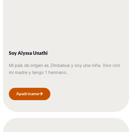
Soy Alyssa Unathi
Mi país de origen es Zimbabue y soy una niña. Vivo con
mi madre y tengo 1 hermano.
Apadríname