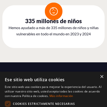
335 millones de niños
Hemos ayudado a más de 335 millones de niños y niñas
vulnerables en todo el mundo en 2023 y 2024
×
Ese sitio web utiliza cookies
Este sitio web usa cookies para mejorar la experiencia del usuario. Al
utilizar nuestro sitio web, usted acepta todas las cookies de acuerdo
con nuestra Política de cookies.
Más información
World Vision España
COOKIES ESTRICTAMENTE NECESARIAS