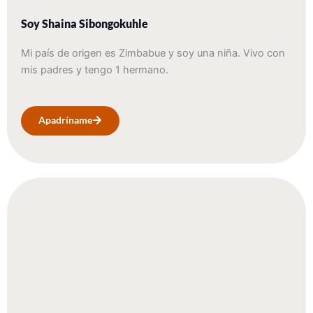
Soy Shaina Sibongokuhle
Mi país de origen es Zimbabue y soy una niña. Vivo con
mis padres y tengo 1 hermano.
Apadríname