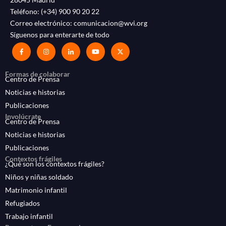
Teléfono:
(+34) 900 90 20 22
Correo electrónico:
comunicacion@wvi.org
Síguenos para enterarte de todo
Formas de colaborar
Centro de Prensa
Noticias e historias
Publicaciones
Involúcrate
Centro de Prensa
Noticias e historias
Publicaciones
Contextos frágiles
¿Qué son los contextos frágiles?
Niños y niñas soldado
Matrimonio infantil
Refugiados
Trabajo infantil