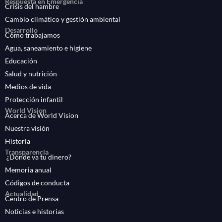
Respuesta en Emergencia
Crisis del hambre
Cambio climático y gestión ambiental
Desarrollo
Cómo trabajamos
Agua, saneamiento e higiene
Educación
Salud y nutrición
Medios de vida
Protección infantil
World Vision
Acerca de World Vision
Nuestra visión
Historia
Transparencia
¿Dónde va tu dinero?
Memoria anual
Códigos de conducta
Actualidad
Centro de Prensa
Noticias e historias