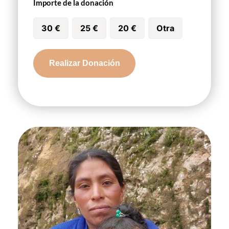
Importe de la donación
30 €
25 €
20 €
Otra
Aleisa
Realizar Donación
Elena
cantidad