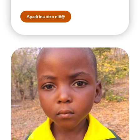
Apadrina otro niñ@