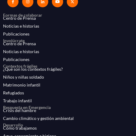
Formas de colaborar
Centro de Prensa
Noticias e historias
Publicaciones
Involúcrate
Centro de Prensa
Noticias e historias
Publicaciones
Contextos frágiles
¿Qué son los contextos frágiles?
Niños y niñas soldado
Matrimonio infantil
Refugiados
Trabajo infantil
Respuesta en Emergencia
Crisis del hambre
Cambio climático y gestión ambiental
Desarrollo
Cómo trabajamos
Agua, saneamiento e higiene