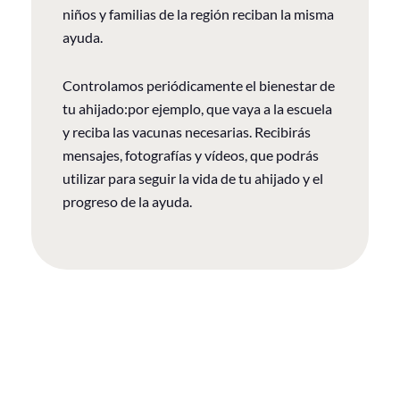
niños y familias de la región reciban la misma
ayuda.
Controlamos periódicamente el bienestar de
tu ahijado:por ejemplo, que vaya a la escuela
y reciba las vacunas necesarias. Recibirás
mensajes, fotografías y vídeos, que podrás
utilizar para seguir la vida de tu ahijado y el
progreso de la ayuda.