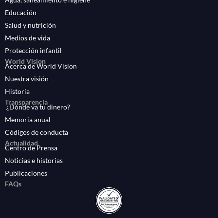
Educación
Salud y nutrición
Medios de vida
Protección infantil
World Vision
Acerca de World Vision
Nuestra visión
Historia
Transparencia
¿Dónde va tu dinero?
Memoria anual
Códigos de conducta
Actualidad
Centro de Prensa
Noticias e historias
Publicaciones
FAQs