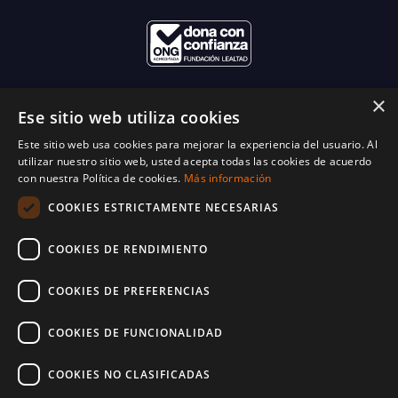
×
Ese sitio web utiliza cookies
Este sitio web usa cookies para mejorar la experiencia del usuario. Al
utilizar nuestro sitio web, usted acepta todas las cookies de acuerdo
con nuestra Política de cookies.
Más información
COOKIES ESTRICTAMENTE NECESARIAS
COOKIES DE RENDIMIENTO
COOKIES DE PREFERENCIAS
COOKIES DE FUNCIONALIDAD
COOKIES NO CLASIFICADAS
© 2025 World Vision España. Reservados todos los derechos. Inscritos en el