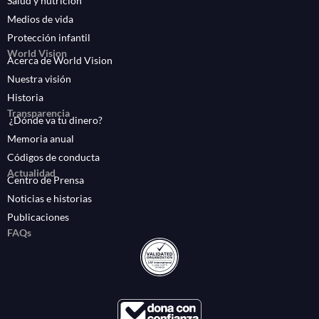
Salud y nutrición
Medios de vida
Protección infantil
World Vision
Acerca de World Vision
Nuestra visión
Historia
Transparencia
¿Dónde va tu dinero?
Memoria anual
Códigos de conducta
Actualidad
Centro de Prensa
Noticias e historias
Publicaciones
FAQs