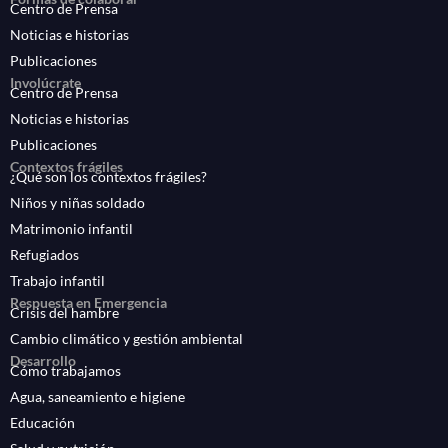
Centro de Prensa
Noticias e historias
Publicaciones
Involúcrate
Centro de Prensa
Noticias e historias
Publicaciones
Contextos frágiles
¿Qué son los contextos frágiles?
Niños y niñas soldado
Matrimonio infantil
Refugiados
Trabajo infantil
Respuesta en Emergencia
Crisis del hambre
Cambio climático y gestión ambiental
Desarrollo
Cómo trabajamos
Agua, saneamiento e higiene
Educación