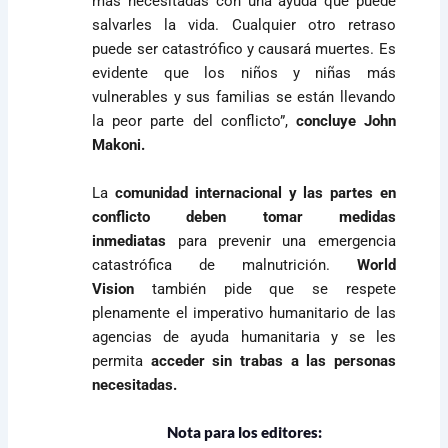
más necesitadas con una ayuda que puede
salvarles la vida. Cualquier otro retraso
puede ser catastrófico y causará muertes. Es
evidente que los niños y niñas más
vulnerables y sus familias se están llevando
la peor parte del conflicto”,
concluye John
Makoni.
La
comunidad internacional y las partes en
conflicto deben tomar medidas
inmediatas
para prevenir una emergencia
catastrófica de malnutrición.
World
Vision
también pide que se respete
plenamente el imperativo humanitario de las
agencias de ayuda humanitaria y se les
permita
acceder sin trabas a las personas
necesitadas.
Nota para los editores: