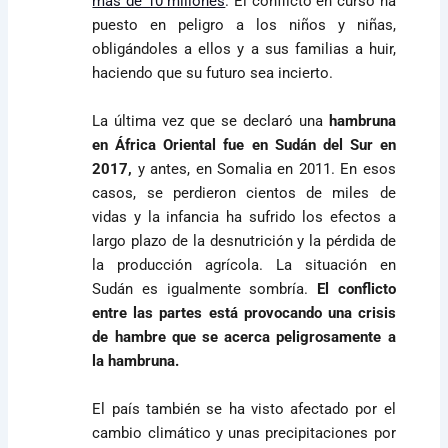
más de 10 millones
. El conflicto en curso ha
puesto en peligro a los niños y niñas,
obligándoles a ellos y a sus familias a huir,
haciendo que su futuro sea incierto.
La última vez que se declaró una
hambruna
en África Oriental fue en Sudán del Sur en
2017,
y antes, en Somalia en 2011. En esos
casos, se perdieron cientos de miles de
vidas y la infancia ha sufrido los efectos a
largo plazo de la desnutrición y la pérdida de
la producción agrícola. La situación en
Sudán es igualmente sombría.
El conflicto
entre las partes está provocando una crisis
de hambre que se acerca peligrosamente a
la hambruna.
El país también se ha visto afectado por el
cambio climático y unas precipitaciones por