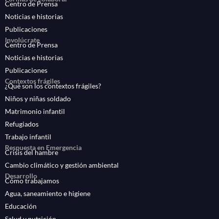
Centro de Prensa
Noticias e historias
Publicaciones
Involúcrate
Centro de Prensa
Noticias e historias
Publicaciones
Contextos frágiles
¿Qué son los contextos frágiles?
Niños y niñas soldado
Matrimonio infantil
Refugiados
Trabajo infantil
Respuesta en Emergencia
Crisis del hambre
Cambio climático y gestión ambiental
Desarrollo
Cómo trabajamos
Agua, saneamiento e higiene
Educación
Salud y nutrición