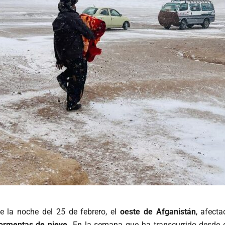
 la noche del 25 de febrero, el
oeste de Afganistán
, afecta
tormentas de nieve.
En la semana que ha transcurrido desde 