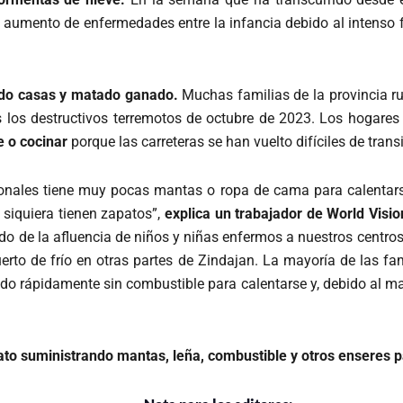
 aumento de enfermedades entre la infancia debido al intenso f
ido casas y matado ganado.
Muchas familias de la provincia ru
s los destructivos terremotos de octubre de 2023. Los hogare
e o cocinar
porque las carreteras se han vuelto difíciles de transi
sionales tiene muy pocas mantas o ropa de cama para calentar
siquiera tienen zapatos”,
explica un trabajador de World Visio
o de la afluencia de niños y niñas enfermos a nuestros centro
erto de frío en otras partes de Zindajan. La mayoría de las 
o rápidamente sin combustible para calentarse y, debido al mal 
ato suministrando mantas, leña, combustible y otros enseres 