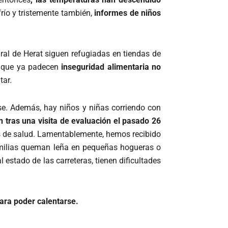
río y tristemente también,
informes de niños
ral de Herat siguen refugiadas en tiendas de
s que ya padecen
inseguridad alimentaria no
tar.
se. Además, hay niños y niñas corriendo con
n tras una visita de evaluación el pasado 26
s de salud. Lamentablemente, hemos recibido
familias queman leña en pequeñas hogueras o
estado de las carreteras, tienen dificultades
para poder calentarse.