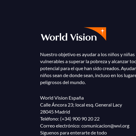
Nuestro objetivo es ayudar a los niños y niñas
vulnerables a superar la pobreza y alcanzar to
potencial para el que han sido creados. Ayuda
niños sean de donde sean, incluso en los lugar
peligrosos del mundo.
World Vision España
Calle Áncora 23; local esq. General Lacy
28045 Madrid
Teléfono:
(+34) 900 90 20 22
Correo electrónico:
comunicacion@wvi.org
Síguenos para enterarte de todo