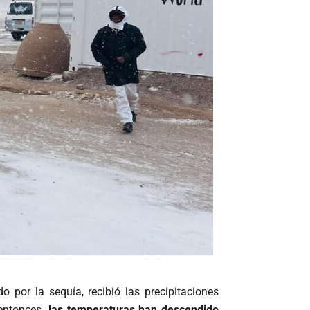
do por la sequía, recibió las precipitaciones
entonces
, las temperaturas han descendido