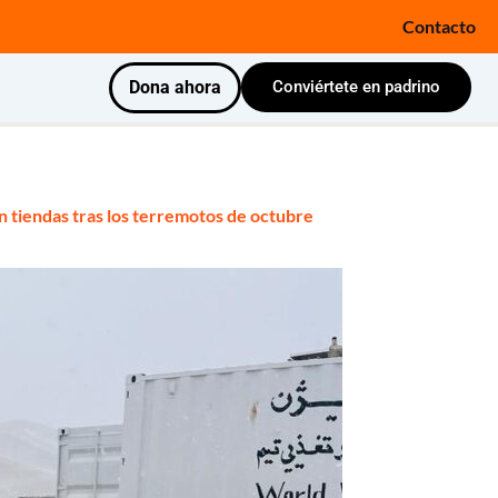
Contacto
Dona ahora
Conviértete en padrino
en tiendas tras los terremotos de octubre