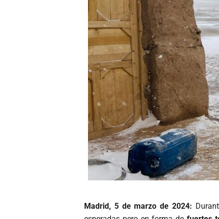
Madrid, 5 de marzo de 2024:
Durante
esperadas pero en forma de
fuertes 