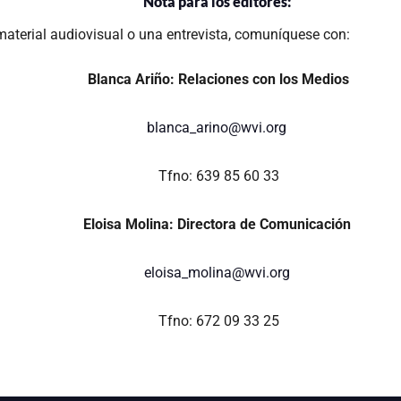
Nota para los editores:
aterial audiovisual o una entrevista, comuníquese con:
Blanca Ariño: Relaciones con los Medios
blanca_arino@wvi.org
Tfno: 639 85 60 33
Eloisa Molina: Directora de Comunicación
eloisa_molina@wvi.org
Tfno: 672 09 33 25