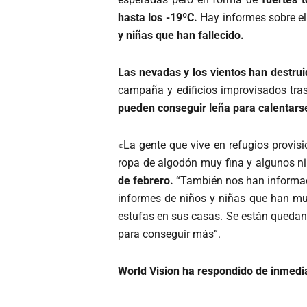
hasta los -19ºC.
Hay informes sobre el
y niñas que han fallecido.
Las nevadas y los vientos han destru
campaña y edificios improvisados tra
pueden conseguir leña para calentars
«La gente que vive en refugios provi
ropa de algodón muy fina y algunos ni 
de febrero.
“También nos han informad
informes de niños y niñas que han mu
estufas en sus casas. Se están quedand
para conseguir más”.
World Vision ha respondido de inmedi