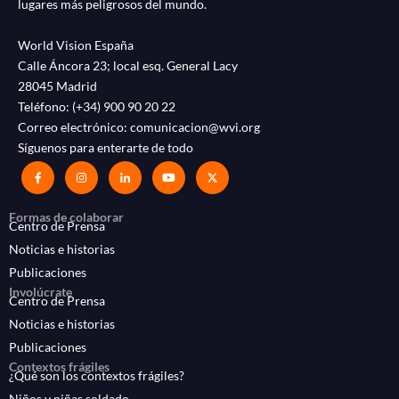
lugares más peligrosos del mundo.
World Vision España
Calle Áncora 23; local esq. General Lacy
28045 Madrid
Teléfono:
(+34) 900 90 20 22
Correo electrónico:
comunicacion@wvi.org
Síguenos para enterarte de todo
Formas de colaborar
Centro de Prensa
Noticias e historias
Publicaciones
Involúcrate
Centro de Prensa
Noticias e historias
Publicaciones
Contextos frágiles
¿Qué son los contextos frágiles?
Niños y niñas soldado