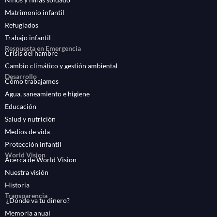
Matrimonio infantil
Refugiados
Trabajo infantil
Respuesta en Emergencia
Crisis del hambre
Cambio climático y gestión ambiental
Desarrollo
Cómo trabajamos
Agua, saneamiento e higiene
Educación
Salud y nutrición
Medios de vida
Protección infantil
World Vision
Acerca de World Vision
Nuestra visión
Historia
Transparencia
¿Dónde va tu dinero?
Memoria anual