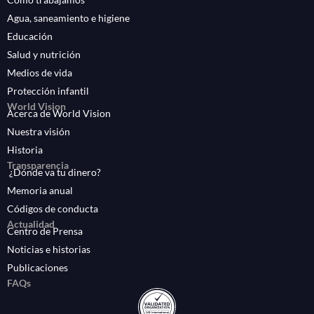
Agua, saneamiento e higiene
Educación
Salud y nutrición
Medios de vida
Protección infantil
World Vision
Acerca de World Vision
Nuestra visión
Historia
Transparencia
¿Dónde va tu dinero?
Memoria anual
Códigos de conducta
Actualidad
Centro de Prensa
Noticias e historias
Publicaciones
FAQs