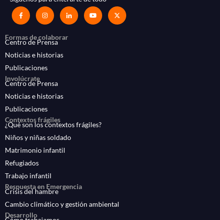
Formas de colaborar
Centro de Prensa
Noticias e historias
Publicaciones
Involúcrate
Centro de Prensa
Noticias e historias
Publicaciones
Contextos frágiles
¿Qué son los contextos frágiles?
Niños y niñas soldado
Matrimonio infantil
Refugiados
Trabajo infantil
Respuesta en Emergencia
Crisis del hambre
Cambio climático y gestión ambiental
Desarrollo
Cómo trabajamos