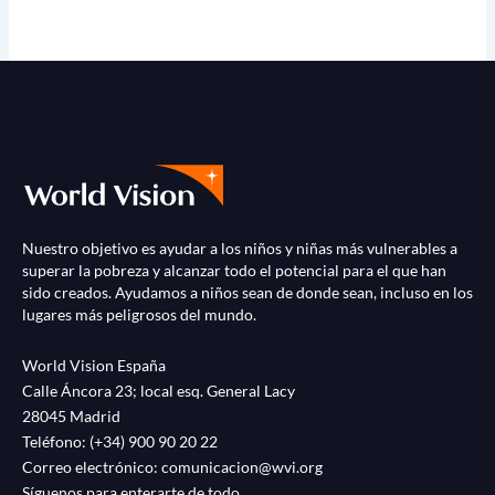
Nuestro objetivo es ayudar a los niños y niñas más vulnerables a
superar la pobreza y alcanzar todo el potencial para el que han
sido creados. Ayudamos a niños sean de donde sean, incluso en los
lugares más peligrosos del mundo.
World Vision España
Calle Áncora 23; local esq. General Lacy
28045 Madrid
Teléfono:
(+34) 900 90 20 22
Correo electrónico:
comunicacion@wvi.org
Síguenos para enterarte de todo