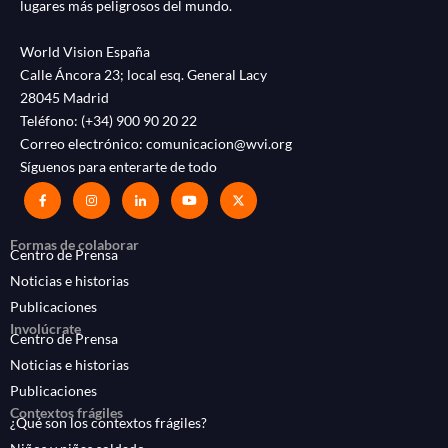
lugares más peligrosos del mundo.
World Vision España
Calle Áncora 23; local esq. General Lacy
28045 Madrid
Teléfono:
(+34) 900 90 20 22
Correo electrónico:
comunicacion@wvi.org
Síguenos para enterarte de todo
Formas de colaborar
Centro de Prensa
Noticias e historias
Publicaciones
Involúcrate
Centro de Prensa
Noticias e historias
Publicaciones
Contextos frágiles
¿Qué son los contextos frágiles?