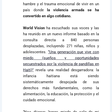
hambre y el trauma emocional de vivir en un
país donde
la violencia armada se ha
convertido en algo cotidiano.
World Vision
ha escuchado sus voces y las
ha reunido en un nuevo informe basado en la
consulta directa a 840 personas
desplazadas, incluyendo 271 niñas, niños y
adolescentes.
“Una generación que vive con
miedo (sueños y oportunidades
secuestrados por la violencia de pandillas en
Haití)”
revela una realidad desgarradora: la
infancia haitiana está siendo
sistemáticamente despojada de sus
derechos más fundamentales, como la
alimentación, la educación, la protección y el
cuidado emocional.
“Nos dijeron: ‘tengo miedo de salir de mi