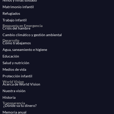
Niños y niñas soldado
Matrimonio infantil
Refugiados
Trabajo infantil
Respuesta en Emergencia
Crisis del hambre
Cambio climático y gestión ambiental
Desarrollo
Cómo trabajamos
Agua, saneamiento e higiene
Educación
Salud y nutrición
Medios de vida
Protección infantil
World Vision
Acerca de World Vision
Nuestra visión
Historia
Transparencia
¿Dónde va tu dinero?
Memoria anual