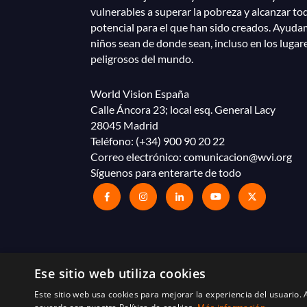
vulnerables a superar la pobreza y alcanzar to
potencial para el que han sido creados. Ayuda
niños sean de donde sean, incluso en los lugar
peligrosos del mundo.
World Vision España
Calle Áncora 23; local esq. General Lacy
28045 Madrid
Teléfono:
(+34) 900 90 20 22
Correo electrónico:
comunicacion@wvi.org
Síguenos para enterarte de todo
Ese sitio web utiliza cookies
Este sitio web usa cookies para mejorar la experiencia del usuario. A