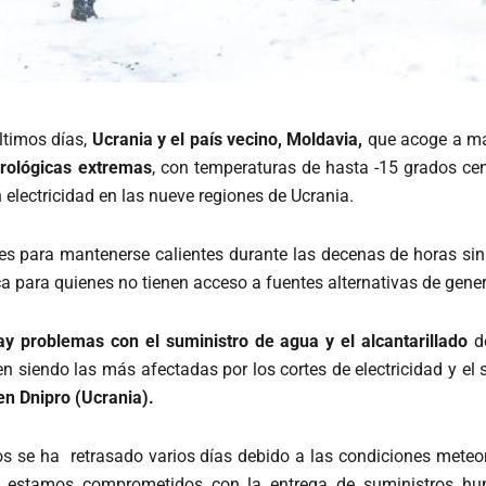
ltimos días,
Ucrania y el país vecino, Moldavia,
que acoge a m
rológicas extremas
, con temperaturas de hasta -15 grados ce
electricidad en las nueve regiones de Ucrania.
 para mantenerse calientes durante las decenas de horas sin ca
 para quienes no tienen acceso a fuentes alternativas de gene
hay problemas con el suministro de agua y el alcantarillado
de
en siendo las más afectadas por los cortes de electricidad y el
 en Dnipro (Ucrania).
os se ha retrasado varios días debido a las condiciones meteo
s, estamos comprometidos con la entrega de suministros hum