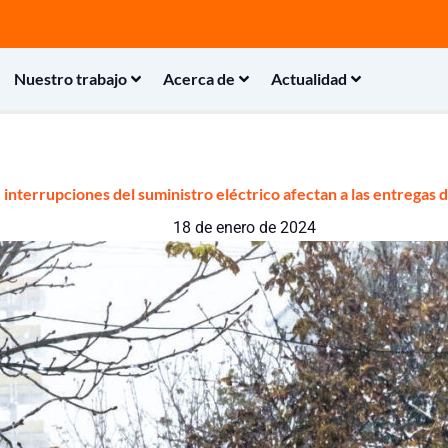
Nuestro trabajo
Acerca de
Actualidad
 interrupciones del suministro eléctrico afectan a las entregas
18 de enero de 2024