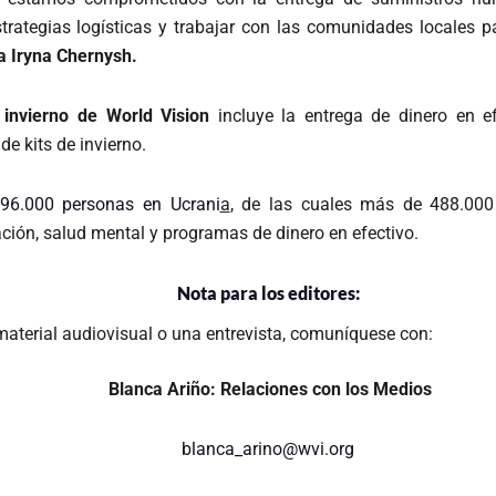
strategias logísticas y trabajar con las comunidades locales p
a Iryna Chernysh.
 invierno de World Vision
incluye la entrega de dinero en e
de kits de invierno.
96.000 personas en Ucrani
a
, de las cuales más de 488.000 
ción, salud mental y programas de dinero en efectivo.
Nota para los editores:
aterial audiovisual o una entrevista, comuníquese con:
Blanca Ariño: Relaciones con los Medios
blanca_arino@wvi.org