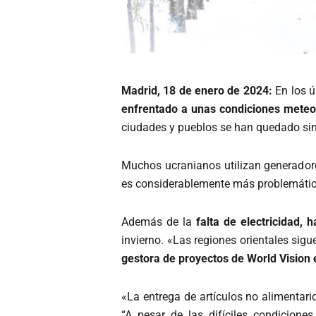
Madrid, 18 de enero de 2024:
En los ú
enfrentado a unas condiciones meteo
ciudades y pueblos se han quedado sin 
Muchos ucranianos utilizan generadores
es considerablemente más problemática
Además de la
falta de electricidad, 
invierno. «Las regiones orientales sigu
gestora de proyectos de World Vision
«La entrega de artículos no alimentari
“A pesar de las difíciles condicione