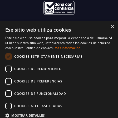
×
Ese sitio web utiliza cookies
Este sitio web usa cookies para mejorar la experiencia del usuario. Al
utilizar nuestro sitio web, usted acepta todas las cookies de acuerdo
con nuestra Política de cookies.
Más información
COOKIES ESTRICTAMENTE NECESARIAS
COOKIES DE RENDIMIENTO
COOKIES DE PREFERENCIAS
COOKIES DE FUNCIONALIDAD
COOKIES NO CLASIFICADAS
© 2025 World Vision España. Reservados todos los derechos. Inscritos en el
protectorado de fundaciones con número 28-1214
MOSTRAR DETALLES