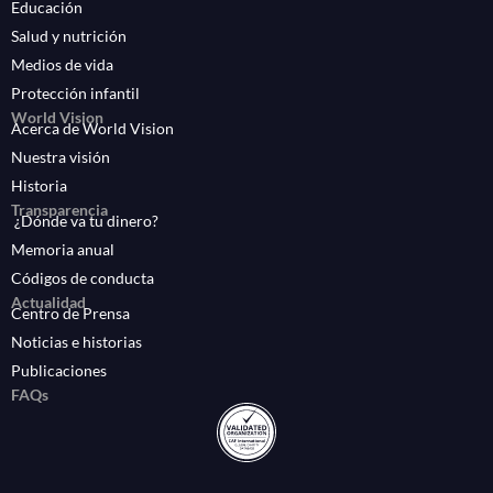
Educación
Salud y nutrición
Medios de vida
Protección infantil
World Vision
Acerca de World Vision
Nuestra visión
Historia
Transparencia
¿Dónde va tu dinero?
Memoria anual
Códigos de conducta
Actualidad
Centro de Prensa
Noticias e historias
Publicaciones
FAQs