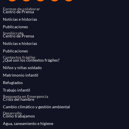
Formas de colaborar
Centro de Prensa
Noticias e historias
Publicaciones
Involúcrate
Centro de Prensa
Noticias e historias
Publicaciones
Contextos frágiles
¿Qué son los contextos frágiles?
Niños y niñas soldado
Matrimonio infantil
Refugiados
Trabajo infantil
Respuesta en Emergencia
Crisis del hambre
Cambio climático y gestión ambiental
Desarrollo
Cómo trabajamos
Agua, saneamiento e higiene