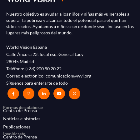
Nuestro objetivo es ayudar a los niños y niñas más vulnerables a
superar la pobreza y alcanzar todo el potencial para el que han
sido creados. Ayudamos a niños sean de donde sean, incluso en los
lugares más peligrosos del mundo.
World Vision España
Calle Áncora 23; local esq. General Lacy
28045 Madrid
Teléfono:
(+34) 900 90 20 22
Correo electrónico:
comunicacion@wvi.org
Síguenos para enterarte de todo
Formas de colaborar
Centro de Prensa
Noticias e historias
Publicaciones
Involúcrate
Centro de Prensa