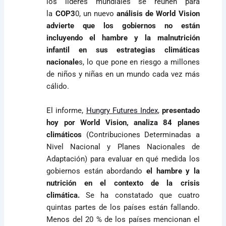
los líderes mundiales se reúnen para
la
COP3
0, un nuevo
análisis de World Vision
advierte que los gobiernos no están
incluyendo el hambre y la malnutrición
infantil en sus estrategias climáticas
nacionale
s, lo que pone en riesgo a millones
de niños y niñas en un mundo cada vez más
cálido.
El informe,
Hungry Futures Index
,
presentado
hoy por World Vision, analiza 84 planes
climáticos
(Contribuciones Determinadas a
Nivel Nacional y Planes Nacionales de
Adaptación) para evaluar en qué medida los
gobiernos están abordando
el hambre y la
nutrición en el contexto de la crisis
climática.
Se ha constatado que cuatro
quintas partes de los países están fallando.
Menos del 20 % de los países mencionan el