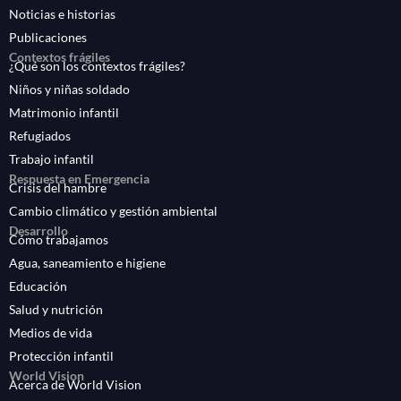
Noticias e historias
Publicaciones
Contextos frágiles
¿Qué son los contextos frágiles?
Niños y niñas soldado
Matrimonio infantil
Refugiados
Trabajo infantil
Respuesta en Emergencia
Crisis del hambre
Cambio climático y gestión ambiental
Desarrollo
Cómo trabajamos
Agua, saneamiento e higiene
Educación
Salud y nutrición
Medios de vida
Protección infantil
World Vision
Acerca de World Vision