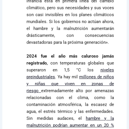
infancia está en primera línea del cambio
climático, pero sus necesidades y sus voces
son casi invisibles en los planes climáticos
mundiales. Si los gobiernos no actúan ahora,
el hambre y la malnutrición aumentarán
drásticamente, con consecuencias
devastadoras para la próxima generación».
2024 fue el año más caluroso jamás
registrado,
con temperaturas globales que
superaron en 1,5 °C los
niveles
preindustriales
. Ya hay mil
millones de niños
y niñas que viven en zonas de
riesgo
extremadamente alto por amenazas
relacionadas con el clima, como la
contaminación atmosférica, la escasez de
agua, el estrés térmico y las enfermedades.
Sin medidas audaces, el
hambre y la
malnutrición podrían aumentar en un 20 %