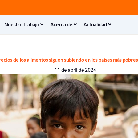
Nuestro trabajo
Acerca de
Actualidad
recios de los alimentos siguen subiendo en los países más pobre
11 de abril de 2024