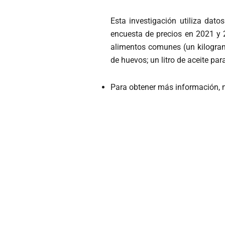
Esta investigación utiliza dat
encuesta de precios en 2021 y 
alimentos comunes (un kilogramo
de huevos; un litro de aceite para
Para obtener más información, m