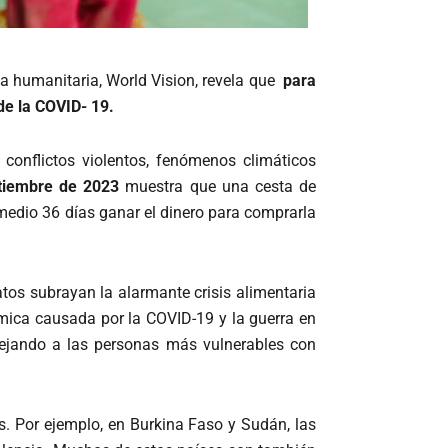
a humanitaria, World Vision, revela que
para
de la COVID- 19.
conflictos violentos, fenómenos climáticos
ptiembre de 2023
muestra que una cesta de
r medio 36 días ganar el dinero para comprarla
tos subrayan la alarmante crisis alimentaria
mica causada por la COVID-19 y la guerra en
n dejando a las personas más vulnerables con
. Por ejemplo, en Burkina Faso y Sudán, las