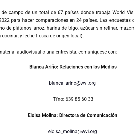
os de campo de un total de 67 países donde trabaja World Vi
2022 para hacer comparaciones en 24 países. Las encuestas de
 de plátanos, arroz, harina de trigo, azúcar sin refinar, mazo
 cocinar; y leche fresca de origen local).
aterial audiovisual o una entrevista, comuníquese con:
Blanca Ariño: Relaciones con los Medios
blanca_arino@wvi.org
Tfno: 639 85 60 33
Eloisa Molina: Directora de Comunicación
eloisa_molina@wvi.org