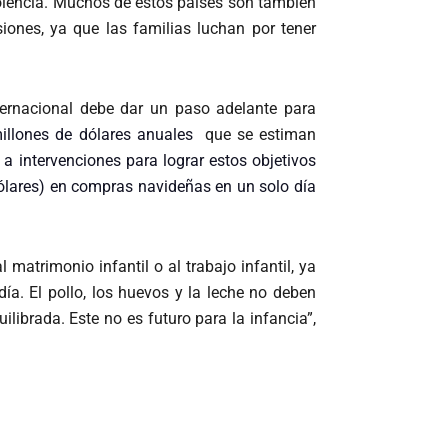
iolencia. Muchos de estos países son también
ones, ya que las familias luchan por tener
ternacional debe dar un paso adelante para
illones de dólares anuales
que se estiman
 a intervenciones para lograr estos objetivos
ólares) en compras navideñas en un solo día
matrimonio infantil o al trabajo infantil, ya
. El pollo, los huevos y la leche no deben
librada. Este no es futuro para la infancia”,