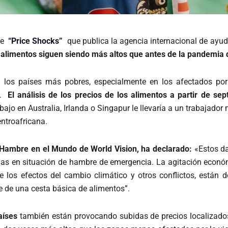
me
“Price Shocks”
que publica la agencia internacional de ayud
s alimentos siguen siendo más altos que antes de la pandemia 
los países más pobres, especialmente en los afectados por 
s.
El análisis de los precios de los alimentos a partir de se
bajo en Australia, Irlanda o Singapur le llevaría a un trabajado
entroafricana.
l Hambre en el Mundo de World Vision, ha declarado:
«Estos da
nas en situación de hambre de emergencia. La agitación econó
 de los efectos del cambio climático y otros conflictos, está
e de una cesta básica de alimentos”.
aíses
también están provocando subidas de precios localizados