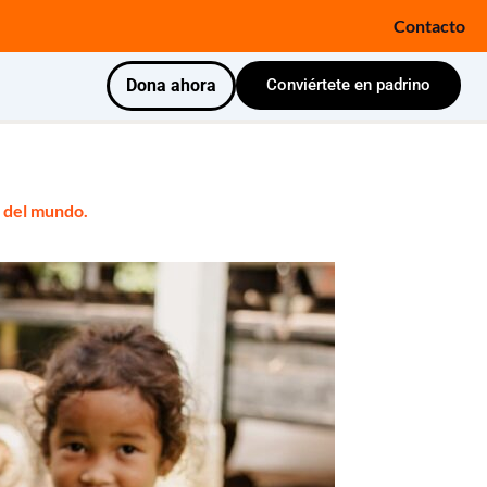
Contacto
Dona ahora
Conviértete en padrino
s del mundo.