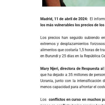
Madrid, 11 de abril de 2024:
El infor
los más vulnerables los precios de lo
Los precios han seguido subiendo en 
extremos y desplazamientos forzoso
alimentos que costaría 1,5 horas de tra
en Burundi y 25 días en la República C
Mary Njeri, directora de Respuesta a
que ha dejado a 35 millones de perso
Ucrania, junto con la intensificación
menos capacidad para afrontar el cost
Los
conflictos en curso en muchos p