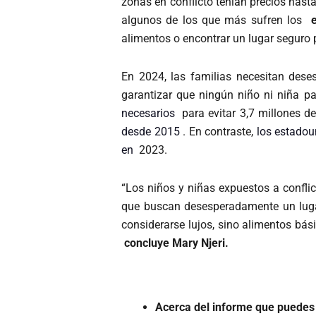
zonas en conflicto tenían precios has
algunos de los que más sufren los
alimentos o encontrar un lugar seguro pa
En 2024, las familias necesitan des
garantizar que ningún niño ni niña 
necesarios
para evitar 3,7 millones d
desde 2015
. En contraste,
los estadou
en
2023.
“Los niños y niñas expuestos a conflic
que buscan desesperadamente un lugar
considerarse lujos, sino alimentos bás
concluye Mary Njeri.
Acerca del informe que puedes