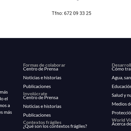
Tfno: 672 09 33 25
Formas de colaborar
Desarrol
Centro de Prensa
Cómo tra
Noticias e historias
Agua, san
Publicaciones
Educació
 más
Involúcrate
Salud y n
Centro de Prensa
do el
Medios d
mos a
Noticias e historias
es más
Protecció
Publicaciones
World Vi
Contextos frágiles
Acerca de
¿Qué son los contextos frágiles?