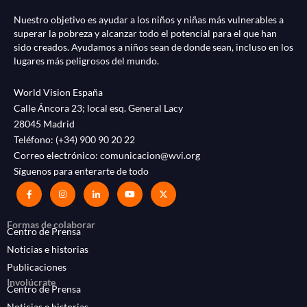
Nuestro objetivo es ayudar a los niños y niñas más vulnerables a
superar la pobreza y alcanzar todo el potencial para el que han
sido creados. Ayudamos a niños sean de donde sean, incluso en los
lugares más peligrosos del mundo.
World Vision España
Calle Áncora 23; local esq. General Lacy
28045 Madrid
Teléfono:
(+34) 900 90 20 22
Correo electrónico:
comunicacion@wvi.org
Síguenos para enterarte de todo
Formas de colaborar
Centro de Prensa
Noticias e historias
Publicaciones
Involúcrate
Centro de Prensa
Noticias e historias