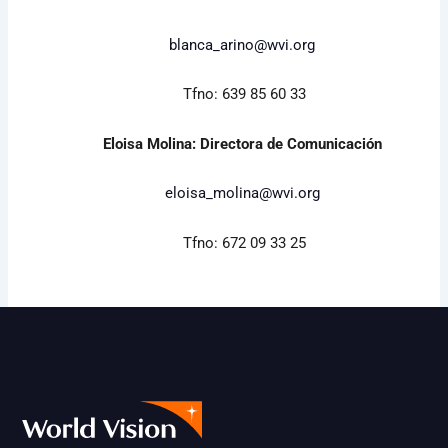
blanca_arino@wvi.org
Tfno: 639 85 60 33
Eloisa Molina: Directora de Comunicación
eloisa_molina@wvi.org
Tfno: 672 09 33 25