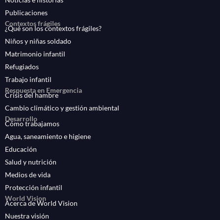
Publicaciones
Contextos frágiles
¿Qué son los contextos frágiles?
Niños y niñas soldado
Matrimonio infantil
Refugiados
Trabajo infantil
Respuesta en Emergencia
Crisis del hambre
Cambio climático y gestión ambiental
Desarrollo
Cómo trabajamos
Agua, saneamiento e higiene
Educación
Salud y nutrición
Medios de vida
Protección infantil
World Vision
Acerca de World Vision
Nuestra visión