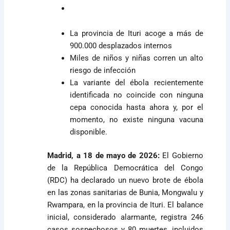
La provincia de Ituri acoge a más de
900.000 desplazados internos
Miles de niños y niñas corren un alto
riesgo de infección
La variante del ébola recientemente
identificada no coincide con ninguna
cepa conocida hasta ahora y, por el
momento, no existe ninguna vacuna
disponible.
Madrid, a 18 de mayo de 2026:
El Gobierno
de la República Democrática del Congo
(RDC) ha declarado un nuevo brote de ébola
en las zonas sanitarias de Bunia, Mongwalu y
Rwampara, en la provincia de Ituri. El balance
inicial, considerado alarmante, registra 246
casos sospechosos y 80 muertes, incluidos