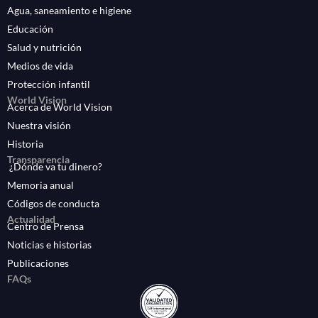
Agua, saneamiento e higiene
Educación
Salud y nutrición
Medios de vida
Protección infantil
World Vision
Acerca de World Vision
Nuestra visión
Historia
Transparencia
¿Dónde va tu dinero?
Memoria anual
Códigos de conducta
Actualidad
Centro de Prensa
Noticias e historias
Publicaciones
FAQs