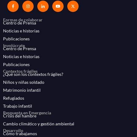
Formas de colaborar
Centro de Prensa
Noticias e historias
Publicaciones
Involúcrate
Centro de Prensa
Noticias e historias
Publicaciones
Contextos frágiles
¿Qué son los contextos frágiles?
Niños y niñas soldado
Matrimonio infantil
Refugiados
Trabajo infantil
Respuesta en Emergencia
Crisis del hambre
Cambio climático y gestión ambiental
Desarrollo
Cómo trabajamos