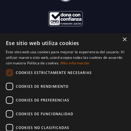
×
Ese sitio web utiliza cookies
Este sitio web usa cookies para mejorar la experiencia del usuario. Al
utilizar nuestro sitio web, usted acepta todas las cookies de acuerdo
con nuestra Política de cookies.
Más información
COOKIES ESTRICTAMENTE NECESARIAS
COOKIES DE RENDIMIENTO
COOKIES DE PREFERENCIAS
COOKIES DE FUNCIONALIDAD
COOKIES NO CLASIFICADAS
© 2025 World Vision España. Reservados todos los derechos. Inscritos en el