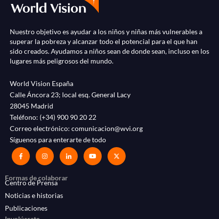
Nuestro objetivo es ayudar a los niños y niñas más vulnerables a
superar la pobreza y alcanzar todo el potencial para el que han
sido creados. Ayudamos a niños sean de donde sean, incluso en los
lugares más peligrosos del mundo.
World Vision España
Calle Áncora 23; local esq. General Lacy
28045 Madrid
Teléfono:
(+34) 900 90 20 22
Correo electrónico:
comunicacion@wvi.org
Síguenos para enterarte de todo
Formas de colaborar
Centro de Prensa
Noticias e historias
Publicaciones
Involúcrate