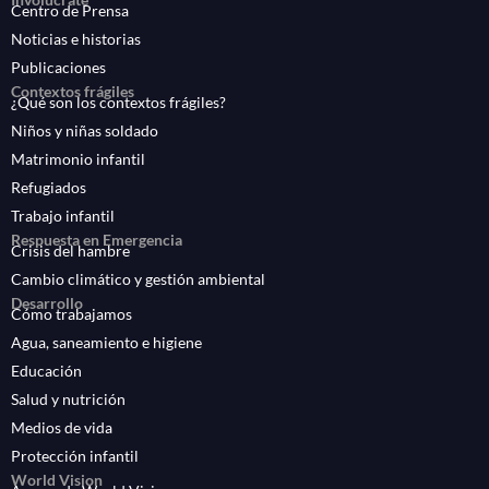
Centro de Prensa
Noticias e historias
Publicaciones
Contextos frágiles
¿Qué son los contextos frágiles?
Niños y niñas soldado
Matrimonio infantil
Refugiados
Trabajo infantil
Respuesta en Emergencia
Crisis del hambre
Cambio climático y gestión ambiental
Desarrollo
Cómo trabajamos
Agua, saneamiento e higiene
Educación
Salud y nutrición
Medios de vida
Protección infantil
World Vision