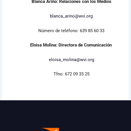
Blanca Ariño: Relaciones con los Medios
blanca_arino@wvi.org
Número de teléfono: 639 85 60 33
Eloisa Molina: Directora de Comunicación
eloisa_molina@wvi.org
Tfno: 672 09 33 25