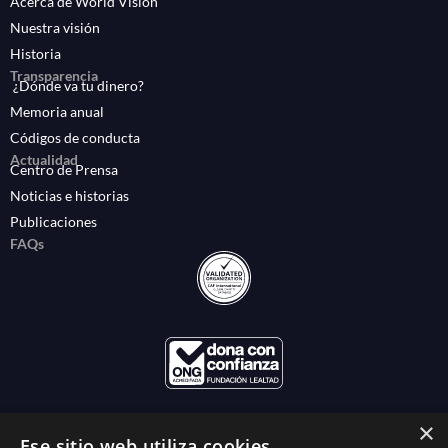
Acerca de World Vision
Nuestra visión
Historia
Transparencia
¿Dónde va tu dinero?
Memoria anual
Códigos de conducta
Actualidad
Centro de Prensa
Noticias e historias
Publicaciones
FAQs
×
Ese sitio web utiliza cookies