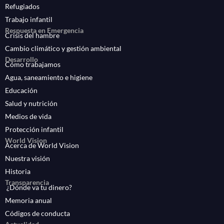
Refugiados
Trabajo infantil
Respuesta en Emergencia
Crisis del hambre
Cambio climático y gestión ambiental
Desarrollo
Cómo trabajamos
Agua, saneamiento e higiene
Educación
Salud y nutrición
Medios de vida
Protección infantil
World Vision
Acerca de World Vision
Nuestra visión
Historia
Transparencia
¿Dónde va tu dinero?
Memoria anual
Códigos de conducta