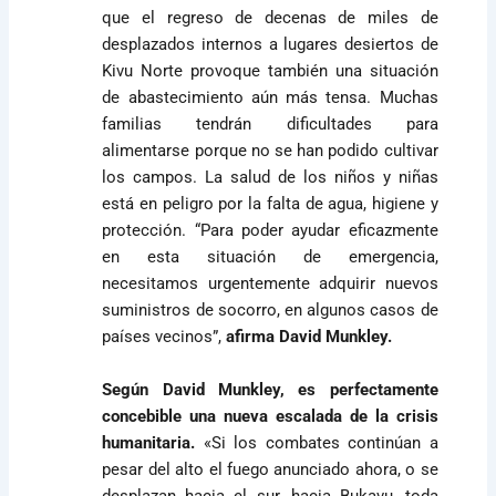
que el regreso de decenas de miles de
desplazados internos a lugares desiertos de
Kivu Norte provoque también una situación
de abastecimiento aún más tensa. Muchas
familias tendrán dificultades para
alimentarse porque no se han podido cultivar
los campos. La salud de los niños y niñas
está en peligro por la falta de agua, higiene y
protección. “Para poder ayudar eficazmente
en esta situación de emergencia,
necesitamos urgentemente adquirir nuevos
suministros de socorro, en algunos casos de
países vecinos”,
afirma David Munkley.
Según David Munkley, es perfectamente
concebible una nueva escalada de la crisis
humanitaria.
«Si los combates continúan a
pesar del alto el fuego anunciado ahora, o se
desplazan hacia el sur, hacia Bukavu, toda