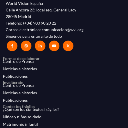
World Vision España
Calle Áncora 23; local esq. General Lacy
28045 Madrid
Teléfono:
(+34) 900 90 20 22
Correo electrónico:
comunicacion@wvi.org
Síguenos para enterarte de todo
Formas de colaborar
Centro de Prensa
Noticias e historias
Publicaciones
Involúcrate
Centro de Prensa
Noticias e historias
Publicaciones
Contextos frágiles
¿Qué son los contextos frágiles?
Niños y niñas soldado
Matrimonio infantil