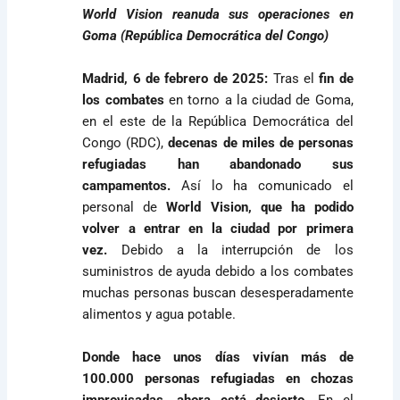
World Vision reanuda sus operaciones en
Goma (República Democrática del Congo)
Madrid, 6 de febrero de 2025:
Tras el
fin de
los combates
en torno a la ciudad de Goma,
en el este de la República Democrática del
Congo (RDC),
decenas de miles de personas
refugiadas han abandonado sus
campamentos.
Así lo ha comunicado el
personal de
World Vision, que ha podido
volver a entrar en la ciudad por primera
vez.
Debido a la interrupción de los
suministros de ayuda debido a los combates
muchas personas buscan desesperadamente
alimentos y agua potable.
Donde hace unos días vivían más de
100.000 personas refugiadas en chozas
improvisadas, ahora está desierto.
En el