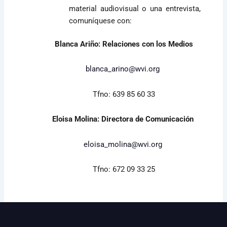
material audiovisual o una entrevista,
comuníquese con:
Blanca Ariño: Relaciones con los Medios
blanca_arino@wvi.org
Tfno: 639 85 60 33
Eloisa Molina: Directora de Comunicación
eloisa_molina@wvi.org
Tfno: 672 09 33 25