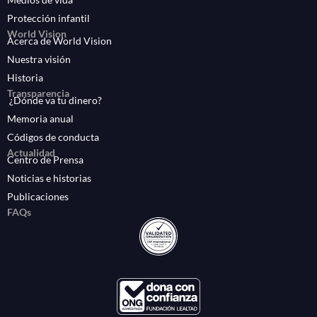
Protección infantil
World Vision
Acerca de World Vision
Nuestra visión
Historia
Transparencia
¿Dónde va tu dinero?
Memoria anual
Códigos de conducta
Actualidad
Centro de Prensa
Noticias e historias
Publicaciones
FAQs