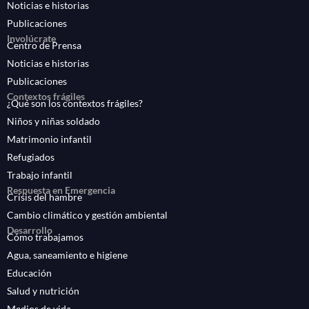
Noticias e historias
Publicaciones
Involúcrate
Centro de Prensa
Noticias e historias
Publicaciones
Contextos frágiles
¿Qué son los contextos frágiles?
Niños y niñas soldado
Matrimonio infantil
Refugiados
Trabajo infantil
Respuesta en Emergencia
Crisis del hambre
Cambio climático y gestión ambiental
Desarrollo
Cómo trabajamos
Agua, saneamiento e higiene
Educación
Salud y nutrición
Medios de vida