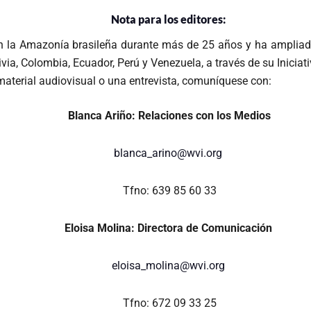
Nota para los editores:
en la Amazonía brasileña durante más de 25 años y ha ampliado
via, Colombia, Ecuador, Perú y Venezuela, a través de su Inici
aterial audiovisual o una entrevista, comuníquese con:
Blanca Ariño: Relaciones con los Medios
blanca_arino@wvi.org
Tfno: 639 85 60 33
Eloisa Molina: Directora de Comunicación
eloisa_molina@wvi.org
Tfno: 672 09 33 25