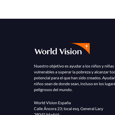
Nuestro objetivo es ayudar a los niños y niñas
vulnerables a superar la pobreza y alcanzar to
potencial para el que han sido creados. Ayuda
niños sean de donde sean, incluso en los lugar
peligrosos del mundo.
World Vision España
Calle Áncora 23; local esq. General Lacy
28045 Madrid