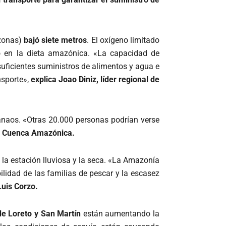
.
zonas)
bajó siete metros
. El oxígeno limitado
o en la dieta amazónica. «La capacidad de
uficientes suministros de alimentos y agua e
nsporte»,
explica Joao Diniz, líder regional de
naos. «Otras 20.000 personas podrían verse
 la Cuenca Amazónica.
e la estación lluviosa y la seca. «La Amazonía
ilidad de las familias de pescar y la escasez
Luis Corzo.
e Loreto y San Martín
están aumentando la