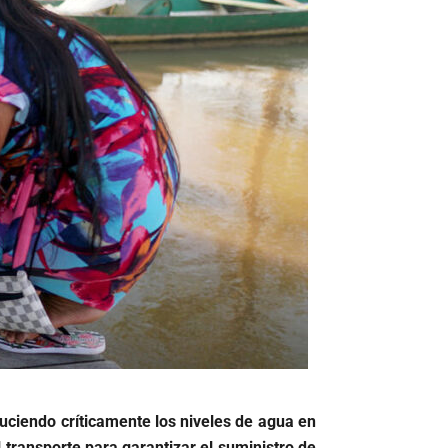
uciendo críticamente los niveles de agua en
l transporte para garantizar el suministro de