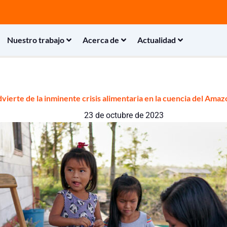
Nuestro trabajo
Acerca de
Actualidad
vierte de la inminente crisis alimentaria en la cuencia del Ama
23 de octubre de 2023