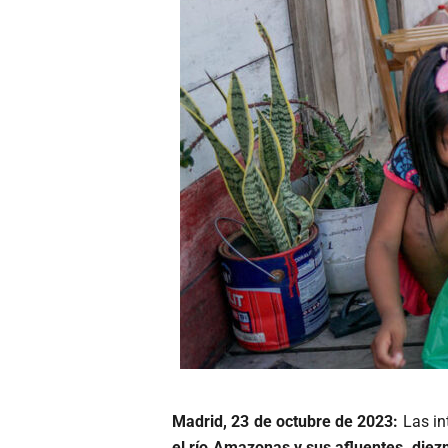
Madrid, 23 de octubre de 2023:
Las in
el río Amazonas y sus afluentes, diezm