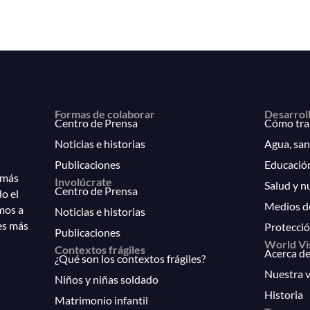
Formas de colaborar
Desarrol
Centro de Prensa
Cómo tra
Noticias e historias
Agua, san
Publicaciones
Educació
 más
Involúcrate
Salud y n
Centro de Prensa
do el
Medios d
mos a
Noticias e historias
es más
Protecció
Publicaciones
World Vi
Contextos frágiles
Acerca de
¿Qué son los contextos frágiles?
Nuestra v
Niños y niñas soldado
Historia
Matrimonio infantil