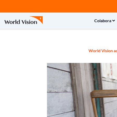
Ir
al
contenido
Colabora
World Vision ad