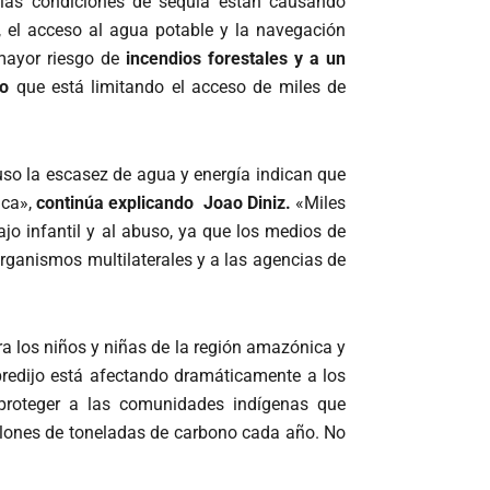
 las condiciones de sequía están causando
s, el acceso al agua potable y la navegación
mayor riesgo de
incendios forestales y a un
co
que está limitando el acceso de miles de
luso la escasez de agua y energía indican que
ica»,
continúa explicando Joao Diniz.
«Miles
jo infantil y al abuso, ya que los medios de
ganismos multilaterales y a las agencias de
a los niños y niñas de la región amazónica y
 predijo está afectando dramáticamente a los
proteger a las comunidades indígenas que
lones de toneladas de carbono cada año. No