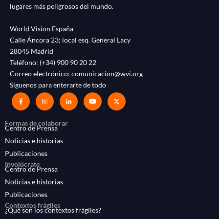
lugares más peligrosos del mundo.
World Vision España
Calle Áncora 23; local esq. General Lacy
28045 Madrid
Teléfono:
(+34) 900 90 20 22
Correo electrónico:
comunicacion@wvi.org
Síguenos para enterarte de todo
Formas de colaborar
Centro de Prensa
Noticias e historias
Publicaciones
Involúcrate
Centro de Prensa
Noticias e historias
Publicaciones
Contextos frágiles
¿Qué son los contextos frágiles?