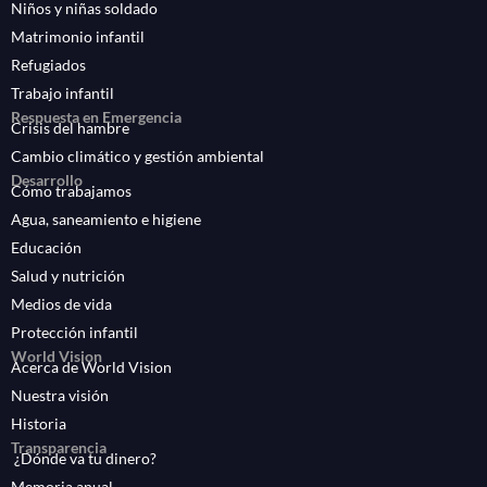
Niños y niñas soldado
Matrimonio infantil
Refugiados
Trabajo infantil
Respuesta en Emergencia
Crisis del hambre
Cambio climático y gestión ambiental
Desarrollo
Cómo trabajamos
Agua, saneamiento e higiene
Educación
Salud y nutrición
Medios de vida
Protección infantil
World Vision
Acerca de World Vision
Nuestra visión
Historia
Transparencia
¿Dónde va tu dinero?
Memoria anual