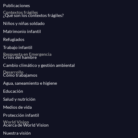
Publicaciones
Contextos frágiles
¿Qué son los contextos frágiles?
Niños y niñas soldado
Matrimonio infantil
Refugiados
Trabajo infantil
Respuesta en Emergencia
Crisis del hambre
Cambio climático y gestión ambiental
Desarrollo
Cómo trabajamos
Agua, saneamiento e higiene
Educación
Salud y nutrición
Medios de vida
Protección infantil
World Vision
Acerca de World Vision
Nuestra visión