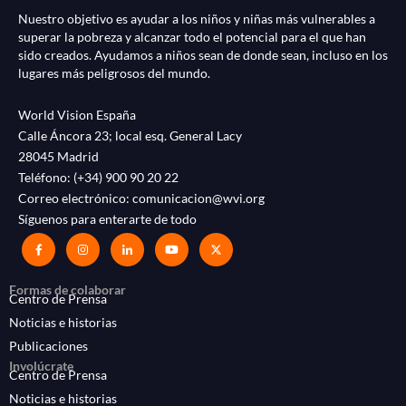
Nuestro objetivo es ayudar a los niños y niñas más vulnerables a
superar la pobreza y alcanzar todo el potencial para el que han
sido creados. Ayudamos a niños sean de donde sean, incluso en los
lugares más peligrosos del mundo.
World Vision España
Calle Áncora 23; local esq. General Lacy
28045 Madrid
Teléfono:
(+34) 900 90 20 22
Correo electrónico:
comunicacion@wvi.org
Síguenos para enterarte de todo
Formas de colaborar
Centro de Prensa
Noticias e historias
Publicaciones
Involúcrate
Centro de Prensa
Noticias e historias