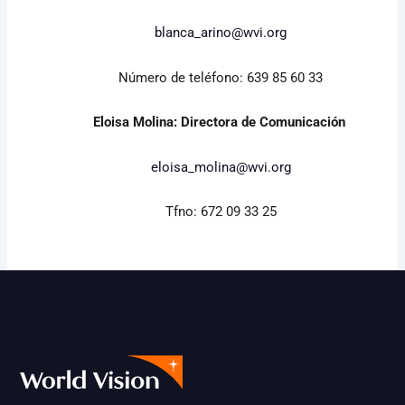
blanca_arino@wvi.org
Número de teléfono: 639 85 60 33
Eloisa Molina: Directora de Comunicación
eloisa_molina@wvi.org
Tfno: 672 09 33 25