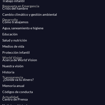
Trabajo infantil
Respuesta en Emergencia
Crisis del hambre
Cambio climático y gestión ambiental
Desarrollo
Cómo trabajamos
Agua, saneamiento e higiene
Educación
Salud y nutrición
Medios de vida
Protección infantil
World Vision
Acerca de World Vision
Nuestra visión
Historia
Transparencia
¿Dónde va tu dinero?
Memoria anual
Códigos de conducta
Actualidad
Centro de Prensa