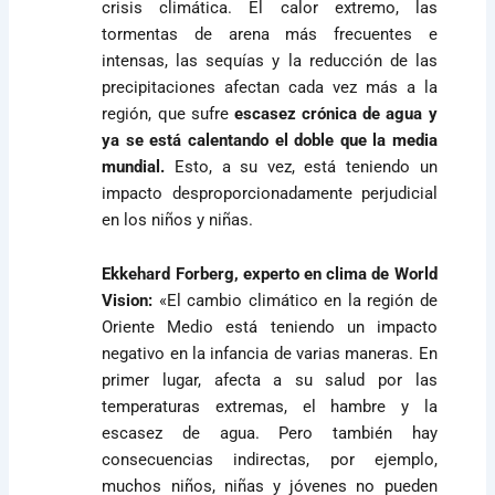
crisis climática. El calor extremo, las
tormentas de arena más frecuentes e
intensas, las sequías y la reducción de las
precipitaciones afectan cada vez más a la
región, que sufre
escasez crónica de agua y
ya se está calentando el doble que la media
mundial.
Esto, a su vez, está teniendo un
impacto desproporcionadamente perjudicial
en los niños y niñas.
Ekkehard Forberg, experto en clima de World
Vision:
«El cambio climático en la región de
Oriente Medio está teniendo un impacto
negativo en la infancia de varias maneras. En
primer lugar, afecta a su salud por las
temperaturas extremas, el hambre y la
escasez de agua. Pero también hay
consecuencias indirectas, por ejemplo,
muchos niños, niñas y jóvenes no pueden