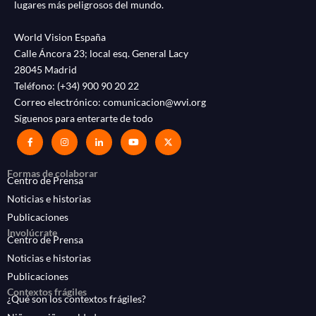
lugares más peligrosos del mundo.
World Vision España
Calle Áncora 23; local esq. General Lacy
28045 Madrid
Teléfono:
(+34) 900 90 20 22
Correo electrónico:
comunicacion@wvi.org
Síguenos para enterarte de todo
Formas de colaborar
Centro de Prensa
Noticias e historias
Publicaciones
Involúcrate
Centro de Prensa
Noticias e historias
Publicaciones
Contextos frágiles
¿Qué son los contextos frágiles?