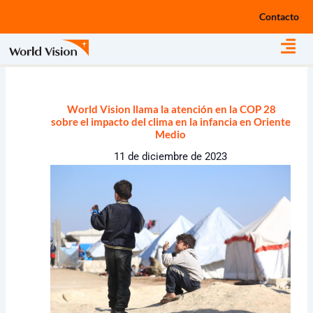
Ir
Contacto
al
contenido
World Vision llama la atención en la COP 28
sobre el impacto del clima en la infancia en Oriente
Medio
11 de diciembre de 2023