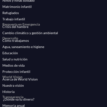
Niños y niñas soldado
Matrimonio infantil
Refugiados
Trabajo infantil
Respuesta en Emergencia
Crisis del hambre
Cambio climático y gestión ambiental
Desarrollo
Cómo trabajamos
Agua, saneamiento e higiene
Educación
Salud y nutrición
Medios de vida
Protección infantil
World Vision
Acerca de World Vision
Nuestra visión
Historia
Transparencia
¿Dónde va tu dinero?
Memoria anual