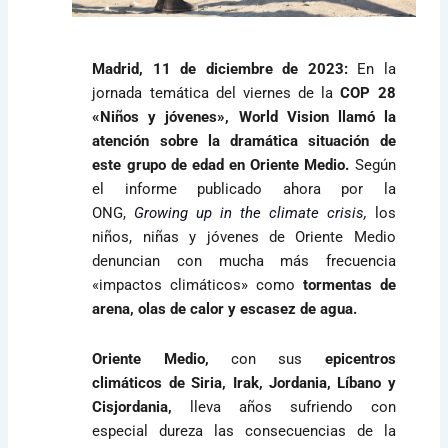
Madrid, 11 de diciembre de 2023:
En la
jornada temática del viernes de la
COP 28
«Niños y jóvenes», World Vision llamó la
atención sobre la dramática situación de
este grupo de edad en Oriente Medio.
Según
el informe publicado ahora por la
ONG,
Growing up in the climate crisis,
los
niños, niñas y jóvenes de Oriente Medio
denuncian con mucha más frecuencia
«impactos climáticos» como
tormentas de
arena, olas de calor y escasez de agua.
Oriente Medio,
con sus
epicentros
climáticos de Siria, Irak, Jordania, Líbano y
Cisjordania,
lleva años sufriendo con
especial dureza las consecuencias de la