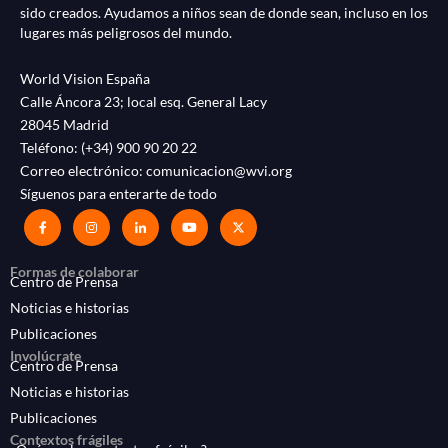
sido creados. Ayudamos a niños sean de donde sean, incluso en los
lugares más peligrosos del mundo.
World Vision España
Calle Áncora 23; local esq. General Lacy
28045 Madrid
Teléfono:
(+34) 900 90 20 22
Correo electrónico:
comunicacion@wvi.org
Síguenos para enterarte de todo
Formas de colaborar
Centro de Prensa
Noticias e historias
Publicaciones
Involúcrate
Centro de Prensa
Noticias e historias
Publicaciones
Contextos frágiles