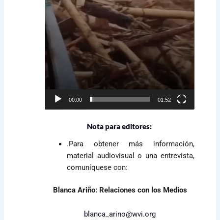
00:00
01:52
Nota para editores:
.Para obtener más información,
material audiovisual o una entrevista,
comuníquese con:
Blanca Ariño: Relaciones con los Medios
blanca_arino@wvi.org