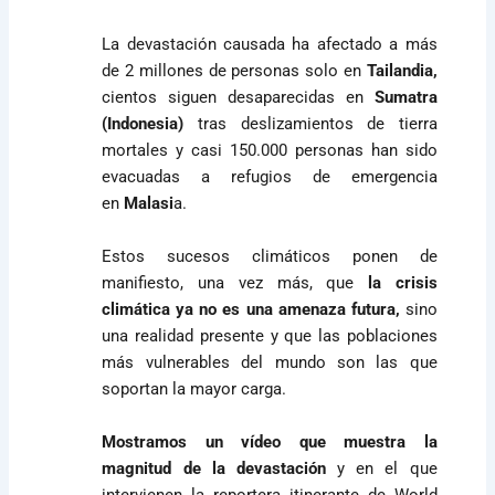
La devastación causada ha afectado a más
de 2 millones de personas solo en
Tailandia,
cientos siguen desaparecidas en
Sumatra
(Indonesia)
tras deslizamientos de tierra
mortales y casi 150.000 personas han sido
evacuadas a refugios de emergencia
en
Malasi
a.
Estos sucesos climáticos ponen de
manifiesto, una vez más, que
la crisis
climática ya no es una amenaza futura,
sino
una realidad presente y que las poblaciones
más vulnerables del mundo son las que
soportan la mayor carga.
Mostramos un vídeo que muestra la
magnitud de la devastación
y en el que
intervienen la reportera itinerante de World