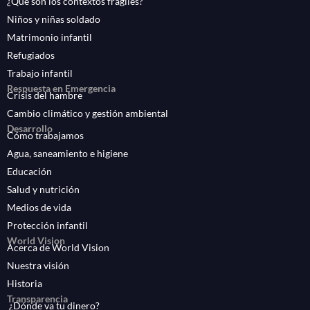
¿Qué son los contextos frágiles?
Niños y niñas soldado
Matrimonio infantil
Refugiados
Trabajo infantil
Respuesta en Emergencia
Crisis del hambre
Cambio climático y gestión ambiental
Desarrollo
Cómo trabajamos
Agua, saneamiento e higiene
Educación
Salud y nutrición
Medios de vida
Protección infantil
World Vision
Acerca de World Vision
Nuestra visión
Historia
Transparencia
¿Dónde va tu dinero?