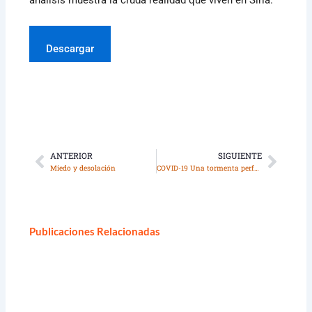
Descargar
ANTERIOR
SIGUIENTE
Ant
Sigui
Miedo y desolación
COVID-19 Una tormenta perfecta
Publicaciones Relacionadas