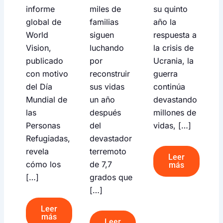
informe
miles de
su quinto
global de
familias
año la
World
siguen
respuesta a
Vision,
luchando
la crisis de
publicado
por
Ucrania, la
con motivo
reconstruir
guerra
del Día
sus vidas
continúa
Mundial de
un año
devastando
las
después
millones de
Personas
del
vidas, […]
Refugiadas,
devastador
revela
terremoto
Leer
cómo los
de 7,7
más
[…]
grados que
[…]
Leer
más
Leer