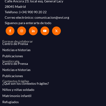
Calle Áncora 23; local esq. General Lacy
28045 Madrid
Teléfono:
(+34) 900 90 20 22
Correo electrónico:
comunicacion@wvi.org
Síguenos para enterarte de todo
Formas de colaborar
Centro de Prensa
Noticias e historias
Publicaciones
Involúcrate
Centro de Prensa
Noticias e historias
Publicaciones
Contextos frágiles
¿Qué son los contextos frágiles?
Niños y niñas soldado
Matrimonio infantil
Refugiados