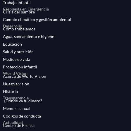
Trabajo infantil
Respuesta en Emergencia
Crisis del hambre
Cambio climático y gestión ambiental
Desarrollo
Cómo trabajamos
Agua, saneamiento e higiene
Educación
Salud y nutrición
Medios de vida
Protección infantil
World Vision
Acerca de World Vision
Nuestra visión
Historia
Transparencia
¿Dónde va tu dinero?
Memoria anual
Códigos de conducta
Actualidad
Centro de Prensa