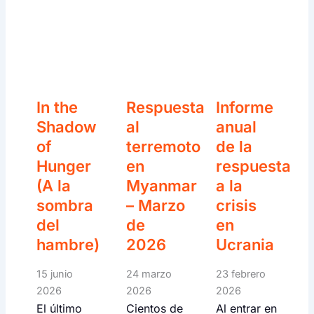
In the
Respuesta
Informe
Shadow
al
anual
of
terremoto
de la
Hunger
en
respuesta
(A la
Myanmar
a la
sombra
– Marzo
crisis
del
de
en
hambre)
2026
Ucrania
15 junio
24 marzo
23 febrero
2026
2026
2026
El último
Cientos de
Al entrar en