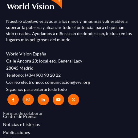
Nuestro objetivo es ayudar a los niños y niñas más vulnerables a
superar la pobreza y alcanzar todo el potencial para el que han
sido creados. Ayudamos a niños sean de donde sean, incluso en los
lugares más peligrosos del mundo.
World Vision España
Calle Áncora 23; local esq. General Lacy
28045 Madrid
Teléfono:
(+34) 900 90 20 22
Correo electrónico:
comunicacion@wvi.org
Síguenos para enterarte de todo
Formas de colaborar
Centro de Prensa
Noticias e historias
Publicaciones