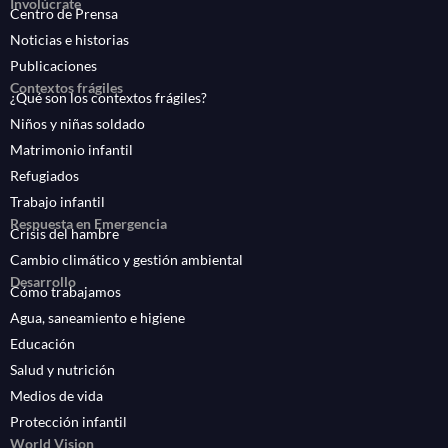
Involúcrate
Centro de Prensa
Noticias e historias
Publicaciones
Contextos frágiles
¿Qué son los contextos frágiles?
Niños y niñas soldado
Matrimonio infantil
Refugiados
Trabajo infantil
Respuesta en Emergencia
Crisis del hambre
Cambio climático y gestión ambiental
Desarrollo
Cómo trabajamos
Agua, saneamiento e higiene
Educación
Salud y nutrición
Medios de vida
Protección infantil
World Vision