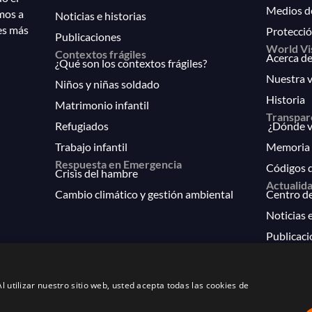
Medios d
mos a
Noticias e historias
es más
Protecció
Publicaciones
World Vi
Contextos frágiles
Acerca de
¿Qué son los contextos frágiles?
Nuestra v
Niños y niñas soldado
Historia
Matrimonio infantil
Transpar
Refugiados
¿Dónde va
Trabajo infantil
Memoria 
Respuesta en Emergencia
Códigos 
Crisis del hambre
Actualid
Cambio climático y gestión ambiental
Centro d
Noticias e
Publicaci
FAQs
l utilizar nuestro sitio web, usted acepta todas las cookies de