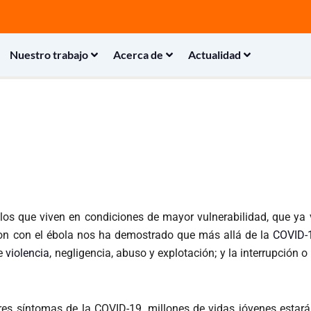
Nuestro trabajo
Acerca de
Actualidad
os que viven en condiciones de mayor vulnerabilidad, que ya v
ion con el ébola nos ha demostrado que más allá de la
COVID-
de
violencia
, negligencia, abuso y explotación; y la interrupción o
eores síntomas de la COVID-19, millones de vidas jóvenes esta