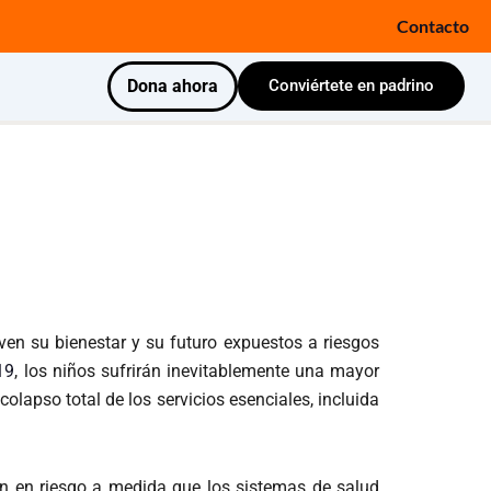
Contacto
Dona ahora
Conviértete en padrino
en su bienestar y su futuro expuestos a riesgos
19
, los niños sufrirán inevitablemente una mayor
 colapso total de los servicios esenciales, incluida
rán en riesgo a medida que los sistemas de salud