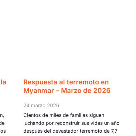
la
Respuesta al terremoto en
Myanmar – Marzo de 2026
24 marzo 2026
n,
Cientos de miles de familias siguen
de
luchando por reconstruir sus vidas un año
los
después del devastador terremoto de 7,7