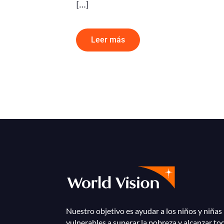
[…]
Leer más
Nuestro objetivo es ayudar a los niños y niñas
vulnerables a superar la pobreza y alcanzar to