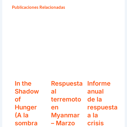
Publicaciones Relacionadas
In the
Respuesta
Informe
Shadow
al
anual
of
terremoto
de la
Hunger
en
respuesta
(A la
Myanmar
a la
sombra
– Marzo
crisis