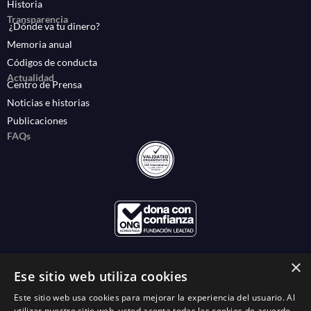
Historia
Transparencia
¿Dónde va tu dinero?
Memoria anual
Códigos de conducta
Actualidad
Centro de Prensa
Noticias e historias
Publicaciones
FAQs
×
Ese sitio web utiliza cookies
Este sitio web usa cookies para mejorar la experiencia del usuario. Al
utilizar nuestro sitio web, usted acepta todas las cookies de acuerdo