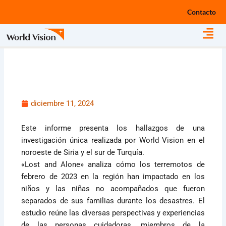
Ir
Contacto
al
contenido
diciembre 11, 2024
Este informe presenta los hallazgos de una
investigación única realizada por World Vision en el
noroeste de Siria y el sur de Turquía.
«Lost and Alone» analiza cómo los terremotos de
febrero de 2023 en la región han impactado en los
niños y las niñas no acompañados que fueron
separados de sus familias durante los desastres. El
estudio reúne las diversas perspectivas y experiencias
de las personas cuidadoras, miembros de la