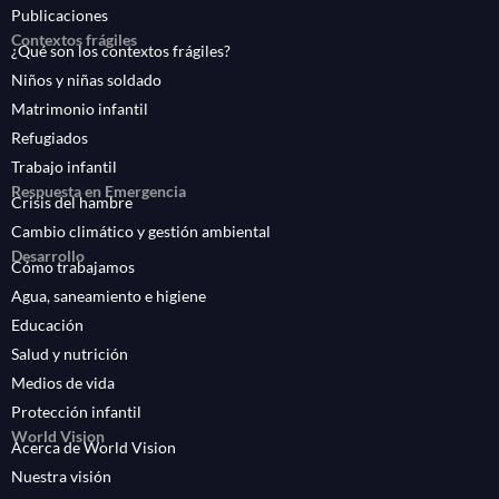
Publicaciones
Contextos frágiles
¿Qué son los contextos frágiles?
Niños y niñas soldado
Matrimonio infantil
Refugiados
Trabajo infantil
Respuesta en Emergencia
Crisis del hambre
Cambio climático y gestión ambiental
Desarrollo
Cómo trabajamos
Agua, saneamiento e higiene
Educación
Salud y nutrición
Medios de vida
Protección infantil
World Vision
Acerca de World Vision
Nuestra visión