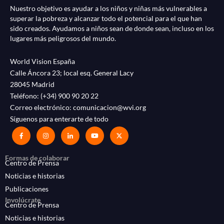
Nuestro objetivo es ayudar a los niños y niñas más vulnerables a
superar la pobreza y alcanzar todo el potencial para el que han
sido creados. Ayudamos a niños sean de donde sean, incluso en los
lugares más peligrosos del mundo.
World Vision España
Calle Áncora 23; local esq. General Lacy
28045 Madrid
Teléfono:
(+34) 900 90 20 22
Correo electrónico:
comunicacion@wvi.org
Síguenos para enterarte de todo
Formas de colaborar
Centro de Prensa
Noticias e historias
Publicaciones
Involúcrate
Centro de Prensa
Noticias e historias