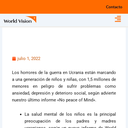
Ir
Contacto
al
contenido
julio 1, 2022
Los horrores de la guerra en Ucrania están marcando
a una generación de niños y niñas, con 1,5 millones de
menores en peligro de sufrir problemas como
ansiedad, depresión y deterioro social, según advierte
nuestro último informe «No peace of Mind».
La salud mental de los niños es la principal
preocupación de los padres y madres
ucranianos, según un nuevo informe de World