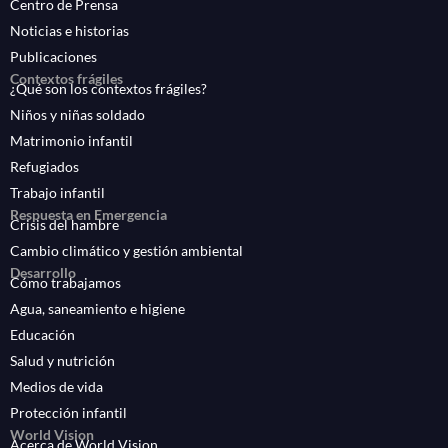
Centro de Prensa
Noticias e historias
Publicaciones
Contextos frágiles
¿Qué son los contextos frágiles?
Niños y niñas soldado
Matrimonio infantil
Refugiados
Trabajo infantil
Respuesta en Emergencia
Crisis del hambre
Cambio climático y gestión ambiental
Desarrollo
Cómo trabajamos
Agua, saneamiento e higiene
Educación
Salud y nutrición
Medios de vida
Protección infantil
World Vision
Acerca de World Vision