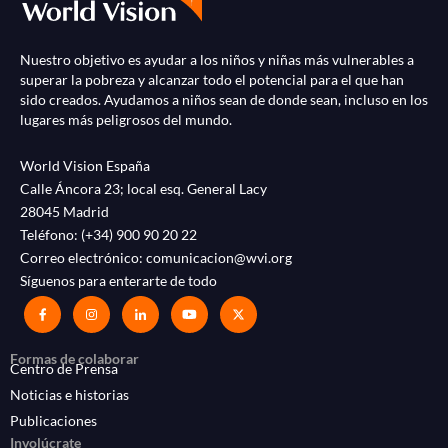
Nuestro objetivo es ayudar a los niños y niñas más vulnerables a
superar la pobreza y alcanzar todo el potencial para el que han
sido creados. Ayudamos a niños sean de donde sean, incluso en los
lugares más peligrosos del mundo.
World Vision España
Calle Áncora 23; local esq. General Lacy
28045 Madrid
Teléfono:
(+34) 900 90 20 22
Correo electrónico:
comunicacion@wvi.org
Síguenos para enterarte de todo
Formas de colaborar
Centro de Prensa
Noticias e historias
Publicaciones
Involúcrate