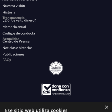
Nuestra visión
Historia
Transparencia
¿Dónde va tu dinero?
Memoria anual
Códigos de conducta
Actualidad
Centro de Prensa
Noticias e historias
Publicaciones
FAQs
×
Ese sitio web utiliza cookies