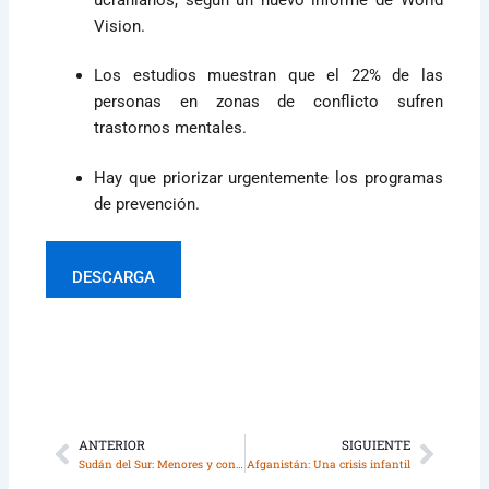
Vision.
Los estudios muestran que el 22% de las
personas en zonas de conflicto sufren
trastornos mentales.
Hay que priorizar urgentemente los programas
de prevención.
DESCARGA
ANTERIOR
SIGUIENTE
Ant
Sigui
Sudán del Sur: Menores y conflicto armado
Afganistán: Una crisis infantil