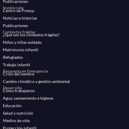
Publicaciones
Involúcrate
Centro de Prensa
Noticias e historias
Publicaciones
Contextos frágiles
¿Qué son los contextos frágiles?
Niños y niñas soldado
Matrimonio infantil
Refugiados
Trabajo infantil
Respuesta en Emergencia
Crisis del hambre
Cambio climático y gestión ambiental
Desarrollo
Cómo trabajamos
Agua, saneamiento e higiene
Educación
Salud y nutrición
Medios de vida
Protección infantil