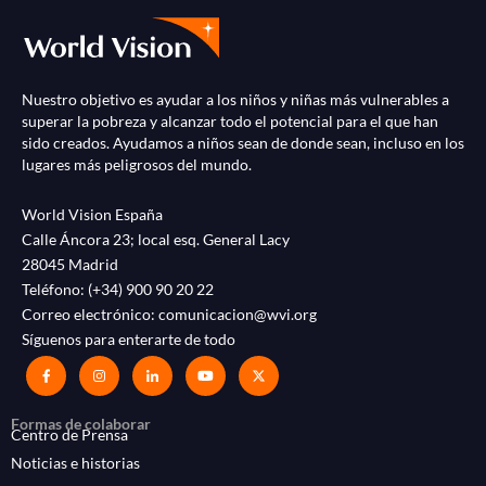
Nuestro objetivo es ayudar a los niños y niñas más vulnerables a
superar la pobreza y alcanzar todo el potencial para el que han
sido creados. Ayudamos a niños sean de donde sean, incluso en los
lugares más peligrosos del mundo.
World Vision España
Calle Áncora 23; local esq. General Lacy
28045 Madrid
Teléfono:
(+34) 900 90 20 22
Correo electrónico:
comunicacion@wvi.org
Síguenos para enterarte de todo
Formas de colaborar
Centro de Prensa
Noticias e historias