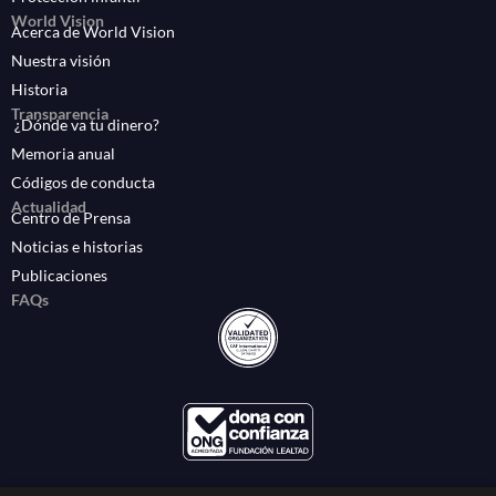
World Vision
Acerca de World Vision
Nuestra visión
Historia
Transparencia
¿Dónde va tu dinero?
Memoria anual
Códigos de conducta
Actualidad
Centro de Prensa
Noticias e historias
Publicaciones
FAQs