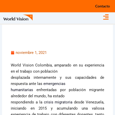
Ir
Contacto
al
contenido
noviembre 1, 2021
World Vision Colombia, amparado en su experiencia
en el trabajo con población
desplazada internamente y sus capacidades de
respuesta ante las
emergencias
humanitarias
enfrentadas por población migrante
alrededor del mundo, ha estado
respondiendo a la
crisis migratoria
desde Venezuela,
iniciando en 2015 y acumulando una valiosa
experiencia de trabajo con diferentes donantes, tanto