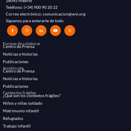
28045 Madrid
Teléfono:
(+34) 900 90 20 22
Correo electrónico:
comunicacion@wvi.org
Síguenos para enterarte de todo
Formas de colaborar
Centro de Prensa
Noticias e historias
Publicaciones
Involúcrate
Centro de Prensa
Noticias e historias
Publicaciones
Contextos frágiles
¿Qué son los contextos frágiles?
Niños y niñas soldado
Matrimonio infantil
Refugiados
Trabajo infantil