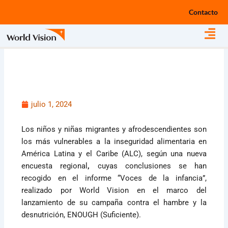
Ir
Contacto
al
contenido
julio 1, 2024
Los niños y niñas migrantes y afrodescendientes son
los más vulnerables a la inseguridad alimentaria en
América Latina y el Caribe (ALC), según una nueva
encuesta regional
,
cuyas conclusiones se han
recogido en el informe “Voces de la infancia”,
realizado por World Vision en el marco del
lanzamiento de su campaña contra el hambre y la
desnutrición, ENOUGH (Suficiente).