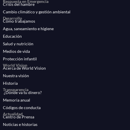
Respuesta en Emergencia
Crisis del hambre
Cambio climático y gestión ambiental
Desarrollo
Cómo trabajamos
Agua, saneamiento e higiene
Educación
Salud y nutrición
Medios de vida
Protección infantil
World Vision
Acerca de World Vision
Nuestra visión
Historia
Transparencia
¿Dónde va tu dinero?
Memoria anual
Códigos de conducta
Actualidad
Centro de Prensa
Noticias e historias