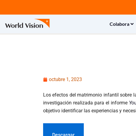
Ir
al
contenido
Colabora
octubre 1, 2023
Los efectos del matrimonio infantil sobre 
investigación realizada para el informe
Yo
objetivo identificar las experiencias y nec
Descargar