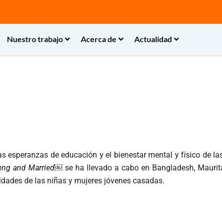
Nuestro trabajo
Acerca de
Actualidad
las esperanzas de educación y el bienestar mental y físico de 
ung and Married
￼
se ha llevado a cabo en Bangladesh, Maurit
esidades de las niñas y mujeres jóvenes casadas.