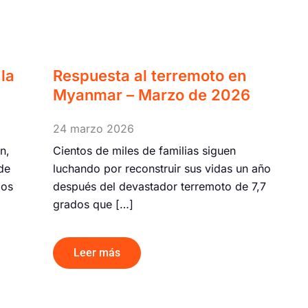
la
Respuesta al terremoto en
Myanmar – Marzo de 2026
24 marzo 2026
n,
Cientos de miles de familias siguen
de
luchando por reconstruir sus vidas un año
los
después del devastador terremoto de 7,7
grados que […]
Leer más