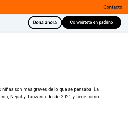
Contacto
Dona ahora
Conviértete en padrino
las niñas son más graves de lo que se pensaba. La
ania, Nepal y Tanzania desde 2021 y tiene como