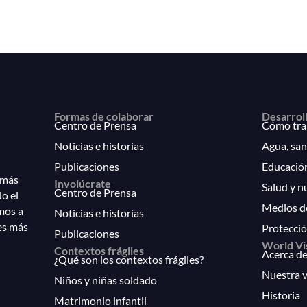
Formas de colaborar
Desarrol
Centro de Prensa
Cómo tra
Noticias e historias
Agua, san
Publicaciones
Educació
 más
Involúcrate
Salud y n
Centro de Prensa
do el
Medios d
mos a
Noticias e historias
es más
Protecció
Publicaciones
World Vi
Contextos frágiles
Acerca de
¿Qué son los contextos frágiles?
Nuestra v
Niños y niñas soldado
Historia
Matrimonio infantil