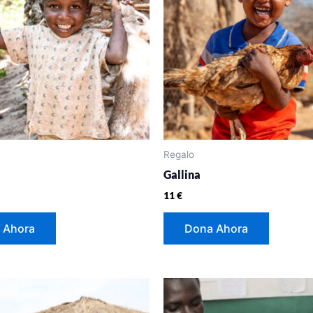
Regalo
Gallina
11
€
 Ahora
Dona Ahora