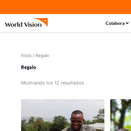
Ir
al
contenido
Colabora
Inicio
/ Regalo
Regalo
Mostrando los 12 resultados