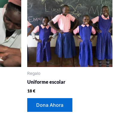
Regalo
Uniforme escolar
18
€
Dona Ahora