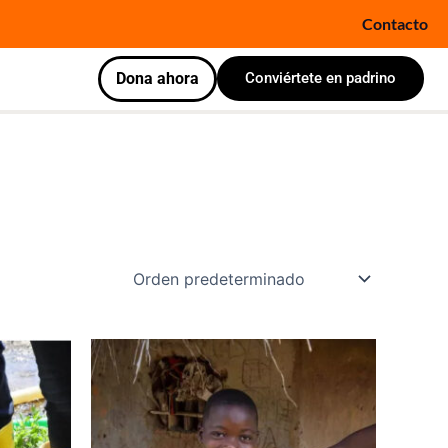
Contacto
Dona ahora
Conviértete en padrino