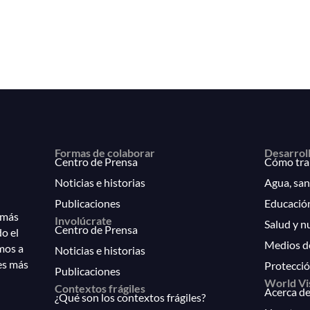
Formas de colaborar
Desarrol
Centro de Prensa
Cómo tra
Noticias e historias
Agua, san
Publicaciones
Educació
 más
Involúcrate
Salud y n
Centro de Prensa
do el
Medios d
mos a
Noticias e historias
es más
Protecció
Publicaciones
World Vi
Contextos frágiles
Acerca de
¿Qué son los contextos frágiles?