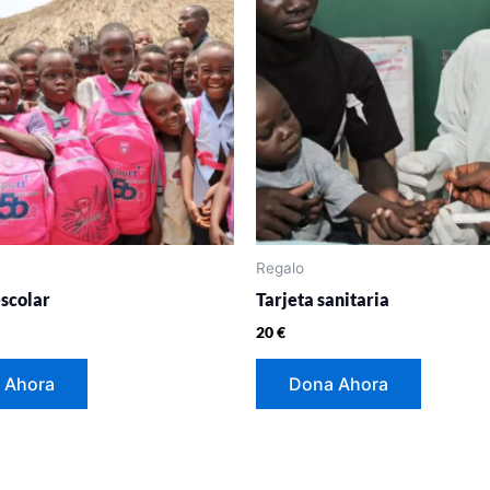
Regalo
scolar
Tarjeta sanitaria
20
€
 Ahora
Dona Ahora