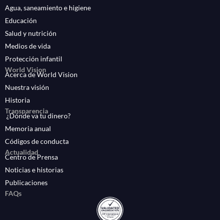
Agua, saneamiento e higiene
Educación
Salud y nutrición
Medios de vida
Protección infantil
World Vision
Acerca de World Vision
Nuestra visión
Historia
Transparencia
¿Dónde va tu dinero?
Memoria anual
Códigos de conducta
Actualidad
Centro de Prensa
Noticias e historias
Publicaciones
FAQs