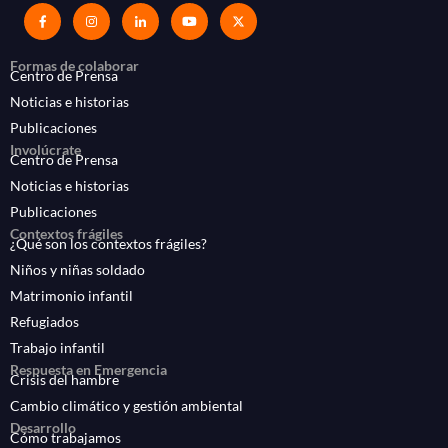
Formas de colaborar
Centro de Prensa
Noticias e historias
Publicaciones
Involúcrate
Centro de Prensa
Noticias e historias
Publicaciones
Contextos frágiles
¿Qué son los contextos frágiles?
Niños y niñas soldado
Matrimonio infantil
Refugiados
Trabajo infantil
Respuesta en Emergencia
Crisis del hambre
Cambio climático y gestión ambiental
Desarrollo
Cómo trabajamos