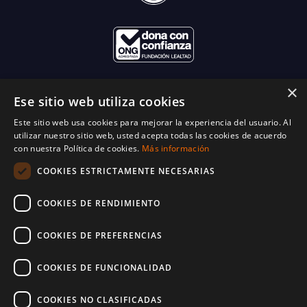
×
Ese sitio web utiliza cookies
Este sitio web usa cookies para mejorar la experiencia del usuario. Al
utilizar nuestro sitio web, usted acepta todas las cookies de acuerdo
con nuestra Política de cookies.
Más información
COOKIES ESTRICTAMENTE NECESARIAS
COOKIES DE RENDIMIENTO
COOKIES DE PREFERENCIAS
COOKIES DE FUNCIONALIDAD
COOKIES NO CLASIFICADAS
© 2025 World Vision España. Reservados todos los derechos. Inscritos en el