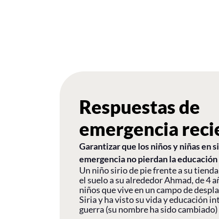
Respuestas de
emergencia reci
Garantizar que los niños y niñas en 
emergencia no pierdan la educación
Un niño sirio de pie frente a su tienda
el suelo a su alrededor Ahmad, de 4 a
niños que vive en un campo de despla
Siria y ha visto su vida y educación i
guerra (su nombre ha sido cambiado)