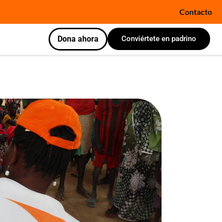
Contacto
Dona ahora
Conviértete en padrino