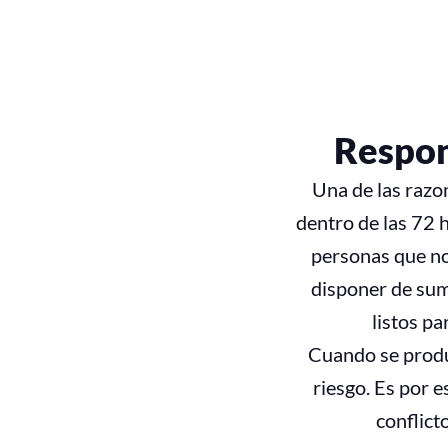
Respon
Una de las razo
dentro de las 72 
personas que no
disponer de sumi
listos pa
Cuando se produ
riesgo. Es por 
conflict