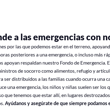
de a las emergencias con n
nes por las que podemos estar en el terreno, apoyand
horas posteriores a una emergencia, o incluso más ráp
s apoyan respaldan nuestro Fondo de Emergencia. E
nistros de socorro como alimentos, refugio y artícul
ra ser distribuidos a las familias cuando ocurra una c
ce una emergencia, los niños y niñas suelen ser los 
eso que tenemos que estar allí, en lugares destrozados
os.
Ayúdanos y asegúrate de que siempre podamos es