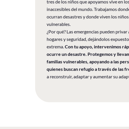
tres de los niños que apoyamos vive en los
inaccesibles del mundo. Trabajamos dond
ocurran desastres y donde viven los niños
vulnerables.
¿Por qué? Las emergencias pueden privar a
hogares y seguridad, dejándolos expuestos
extrema.
Con tu apoyo, intervenimos rá
ocurre un desastre. Protegemos y lleva
familias vulnerables, apoyando a las per
quienes buscan refugio a través de las f
a reconstruir, adaptar y aumentar su adapt