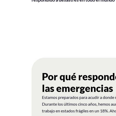
Por qué respon
las emergencias
Estamos preparados para acudir a donde m
Durante los últimos cinco años, hemos a
trabajo en estados frágiles en un 18%. Aho