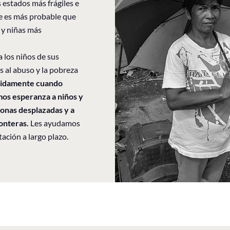
 estados más frágiles e
e es más probable que
 y niñas más
 los niños de sus
 al abuso y la pobreza
pidamente cuando
mos esperanza a niños y
sonas desplazadas y a
ronteras.
Les ayudamos
ación a largo plazo.