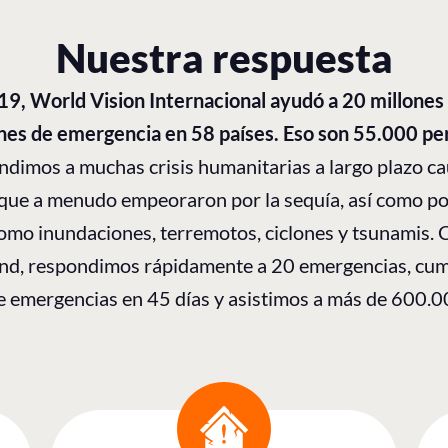
Nuestra respuesta
9, World Vision Internacional ayudó a 20 millones
ones de emergencia en 58 países. Eso son 55.000 pe
dimos a muchas crisis humanitarias a largo plazo c
, que a menudo empeoraron por la sequía, así como po
como inundaciones, terremotos, ciclones y tsunamis. 
und, respondimos rápidamente a 20 emergencias, cu
e emergencias en 45 días y asistimos a más de 600.0