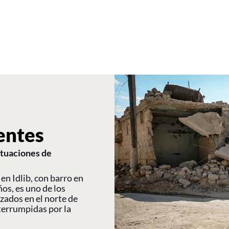
entes
situaciones de
 en Idlib, con barro en
ños, es uno de los
zados en el norte de
nterrumpidas por la