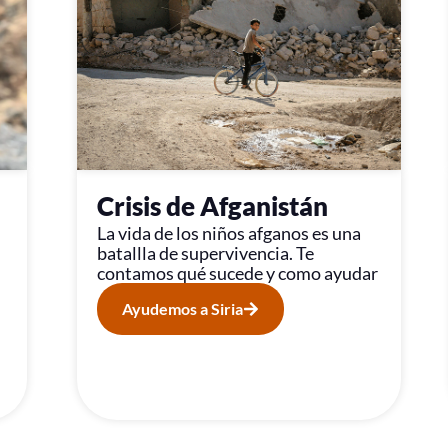
Crisis de Afganistán
La vida de los niños afganos es una
batallla de supervivencia. Te
contamos qué sucede y como ayudar
Ayudemos a Siria