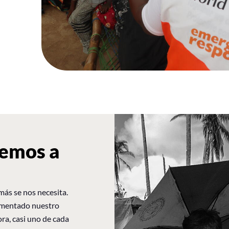
demos a
ás se nos necesita.
umentado nuestro
ra, casi uno de cada