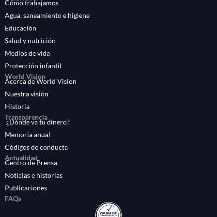
Cómo trabajamos
Agua, saneamiento e higiene
Educación
Salud y nutrición
Medios de vida
Protección infantil
World Vision
Acerca de World Vision
Nuestra visión
Historia
Transparencia
¿Dónde va tu dinero?
Memoria anual
Códigos de conducta
Actualidad
Centro de Prensa
Noticias e historias
Publicaciones
FAQs