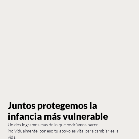
Juntos protegemos la
infancia más vulnerable
Unidos logramos más de lo que podríamos hacer
individualmente, por eso tu apoyo es vital para cambiarles la
vida.