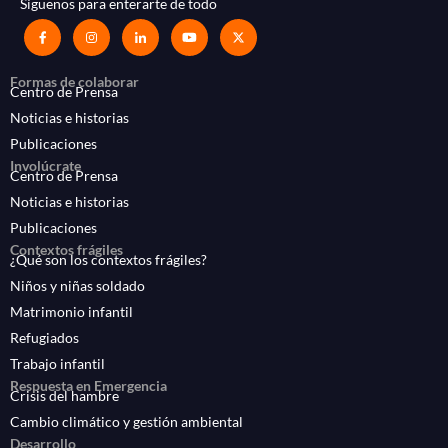
Síguenos para enterarte de todo
Formas de colaborar
Centro de Prensa
Noticias e historias
Publicaciones
Involúcrate
Centro de Prensa
Noticias e historias
Publicaciones
Contextos frágiles
¿Qué son los contextos frágiles?
Niños y niñas soldado
Matrimonio infantil
Refugiados
Trabajo infantil
Respuesta en Emergencia
Crisis del hambre
Cambio climático y gestión ambiental
Desarrollo