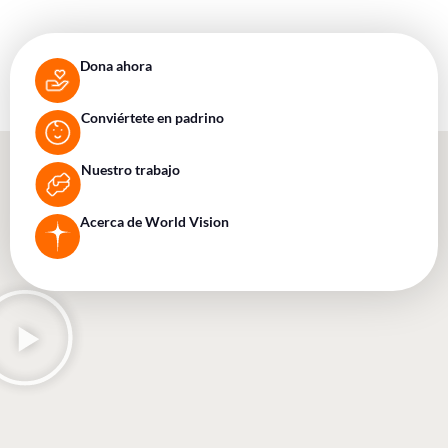
Dona ahora
Conviértete en padrino
Nuestro trabajo
Acerca de World Vision