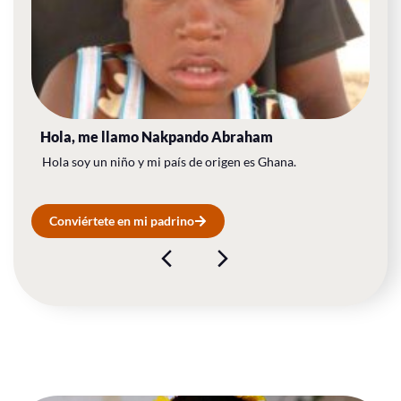
Hola, me llamo​ Nakpando Abraham
Hola soy un niño y mi país de origen es Ghana.
Conviértete en mi padrino