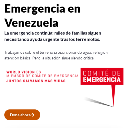
Emergencia en
Venezuela
La emergencia continúa: miles de familias siguen
necesitando ayuda urgente tras los terremotos.
Trabajamos sobre el terreno proporcionando agua, refugio y
atención básica. Pero la situación sigue siendo crítica..
Dona ahora