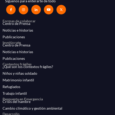
Síguenos para enterarte de todo
Formas de colaborar
Centro de Prensa
Noticias e historias
Publicaciones
Involúcrate
Centro de Prensa
Noticias e historias
Publicaciones
Contextos frágiles
¿Qué son los contextos frágiles?
Niños y niñas soldado
Matrimonio infantil
Refugiados
Trabajo infantil
Respuesta en Emergencia
Crisis del hambre
Cambio climático y gestión ambiental
Desarrollo