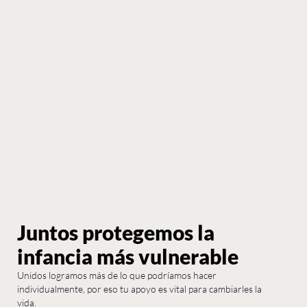
Juntos protegemos la
infancia más vulnerable
Unidos logramos más de lo que podríamos hacer
individualmente, por eso tu apoyo es vital para cambiarles la
vida.