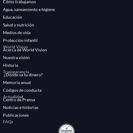
Cómo trabajamos
Agua, saneamiento e higiene
Educación
Salud y nutrición
Medios de vida
Protección infantil
World Vision
Acerca de World Vision
Nuestra visión
Historia
Transparencia
¿Dónde va tu dinero?
Memoria anual
Códigos de conducta
Actualidad
Centro de Prensa
Noticias e historias
Publicaciones
FAQs