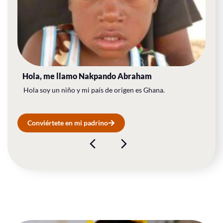
Hola, me llamo​ Nakpando Abraham
Hola soy un niño y mi país de origen es Ghana.
Conviértete en mi padrino