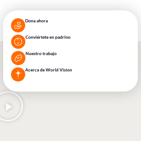
Dona ahora
Conviértete en padrino
Nuestro trabajo
Acerca de World Vision