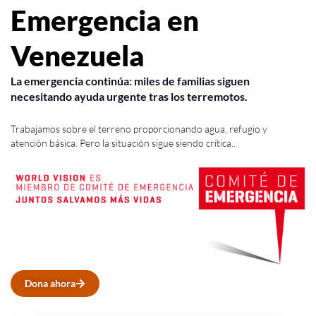
Emergencia en
Venezuela
La emergencia continúa: miles de familias siguen
necesitando ayuda urgente tras los terremotos.
Trabajamos sobre el terreno proporcionando agua, refugio y
atención básica. Pero la situación sigue siendo crítica..
Dona ahora